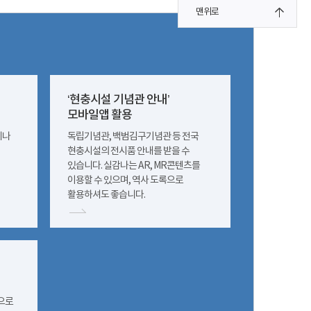
맨위로
‘현충시설 기념관 안내’
모바일앱 활용
제나
독립기념관, 백범김구기념관 등 전국
현충시설의 전시품 안내를 받을 수
있습니다. 실감나는 AR, MR콘텐츠를
이용할 수 있으며, 역사 도록으로
활용하셔도 좋습니다.
상으로