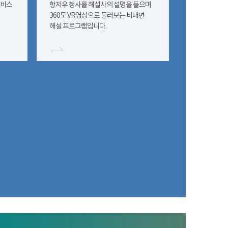
서비스
항저우 청사를 해설사의 설명을 들으며
360도 VR영상으로 둘러보는 비대면
해설 프로그램입니다.