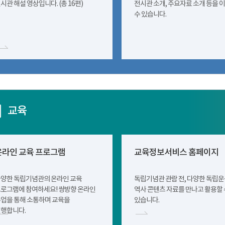
시관 해설 영상입니다. (총 16편)
전시관 소개, 주요자료 소개 등을 
수 있습니다.
교육
온라인 교육 프로그램
교육정보서비스 홈페이지
양한 독립기념관의 온라인 교육
독립기념관 관람 전, 다양한 독립
로그램에 참여하세요! 쌍방향 온라인
역사 콘텐츠 자료를 만나고 활용할 
업을 통해 소통하며 교육을
있습니다.
행합니다.