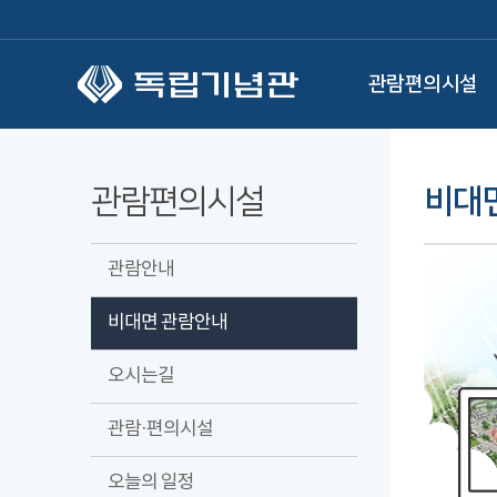
본문 바로가기
관람편의시설
관람편의시설
비대
관람안내
비대면 관람안내
오시는길
관람·편의시설
오늘의 일정