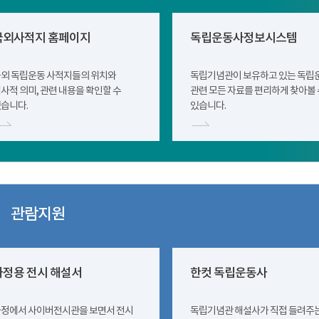
국외사적지 홈페이지
독립운동사정보시스템
외 독립운동 사적지들의 위치와
독립기념관이 보유하고 있는 독립
사적 의미, 관련 내용을 확인할 수
관련 모든 자료를 편리하게 찾아볼 
습니다.
있습니다.
관람지원
가정용 전시 해설서
한컷 독립운동사
정에서 사이버전시관을 보면서 전시
독립기념관 해설사가 직접 들려주