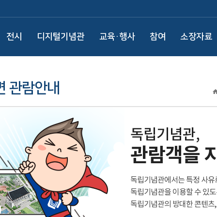
전시
디지털기념관
교육·행사
참여
소장자료
면 관람안내
독립기념관,
관람객을 
독립기념관에서는 특정 사유로
독립기념관을 이용할 수 있도
독립기념관의 방대한 콘텐츠,