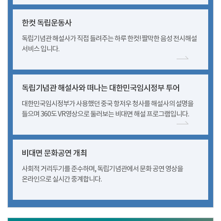
한컷 독립운동사
독립기념관 해설사가 직접 들려주는 하루 한컷! 짤막한 음성 전시해설
서비스 입니다.
독립기념관 해설사와 떠나는 대한민국임시정부 투어
대한민국임시정부가 사용했던 중국 항저우 청사를 해설사의 설명을
들으며 360도 VR영상으로 둘러보는 비대면 해설 프로그램입니다.
비대면 문화공연 개최
사회적 거리두기를 준수하며, 독립기념관에서 문화 공연 영상을
온라인으로 실시간 중계합니다.