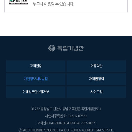
누구나 이용할 수 있습니다.
고객헌장
이용약관
개인정보처리방침
저작권정책
이메일무단수집거부
사이트맵
31232 충청남도 천안시 동남구 목천읍 독립기념관로 1
사업자등록번호 : 312-82-02552
고객센터 041-560-0114. FAX 041-557-8167.
ⓒ 2018 THE INDEPENDENCE HALL OF KOREA. ALL RIGHTS RESERVED.