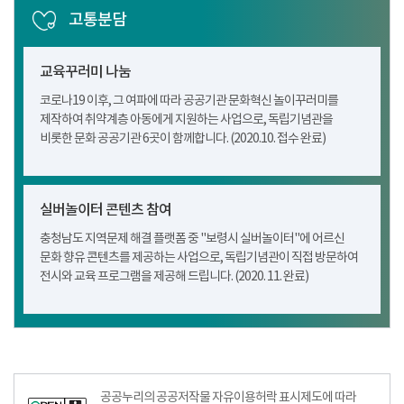
고통분담
교육꾸러미 나눔
코로나19 이후, 그 여파에 따라 공공기관 문화혁신 놀이꾸러미를
제작하여 취약계층 아동에게 지원하는 사업으로, 독립기념관을
비롯한 문화 공공기관 6곳이 함께합니다. (2020.10. 접수 완료)
실버놀이터 콘텐츠 참여
충청남도 지역문제 해결 플랫폼 중 "보령시 실버놀이터"에 어르신
문화 향유 콘텐츠를 제공하는 사업으로, 독립기념관이 직접 방문하여
전시와 교육 프로그램을 제공해 드립니다. (2020. 11. 완료)
공공누리공공저작물자유이용허락–출처표시이미지
공공누리의 공공저작물 자유이용허락 표시제도에 따라