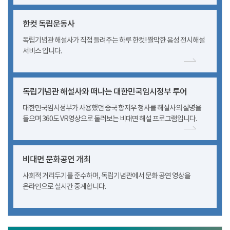
한컷 독립운동사
독립기념관 해설사가 직접 들려주는 하루 한컷! 짤막한 음성 전시해설
서비스 입니다.
독립기념관 해설사와 떠나는 대한민국임시정부 투어
대한민국임시정부가 사용했던 중국 항저우 청사를 해설사의 설명을
들으며 360도 VR영상으로 둘러보는 비대면 해설 프로그램입니다.
비대면 문화공연 개최
사회적 거리두기를 준수하며, 독립기념관에서 문화 공연 영상을
온라인으로 실시간 중계합니다.