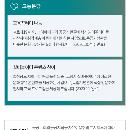
고통분담
교육꾸러미 나눔
코로나19 이후, 그 여파에 따라 공공기관 문화혁신 놀이꾸러미를
제작하여 취약계층 아동에게 지원하는 사업으로, 독립기념관을
비롯한 문화 공공기관 6곳이 함께합니다. (2020.10. 접수 완료)
실버놀이터 콘텐츠 참여
충청남도 지역문제 해결 플랫폼 중 "보령시 실버놀이터"에 어르신
문화 향유 콘텐츠를 제공하는 사업으로, 독립기념관이 직접 방문하여
전시와 교육 프로그램을 제공해 드립니다. (2020. 11. 완료)
공공누리공공저작물자유이용허락–출처표시이미지
공공누리의 공공저작물 자유이용허락 표시제도에 따라