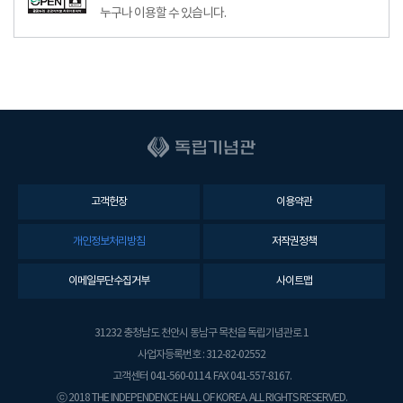
누구나 이용할 수 있습니다.
고객헌장
이용약관
개인정보처리방침
저작권정책
이메일무단수집거부
사이트맵
31232 충청남도 천안시 동남구 목천읍 독립기념관로 1
사업자등록번호 : 312-82-02552
고객센터 041-560-0114. FAX 041-557-8167.
ⓒ 2018 THE INDEPENDENCE HALL OF KOREA. ALL RIGHTS RESERVED.