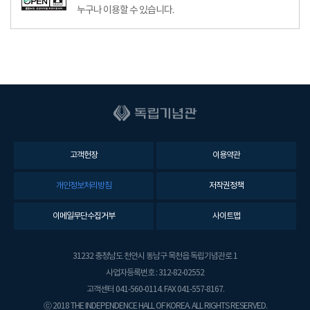
누구나 이용할 수 있습니다.
고객헌장
이용약관
개인정보처리방침
저작권정책
이메일무단수집거부
사이트맵
31232 충청남도 천안시 동남구 목천읍 독립기념관로 1
사업자등록번호 : 312-82-02552
고객센터 041-560-0114. FAX 041-557-8167.
ⓒ 2018 THE INDEPENDENCE HALL OF KOREA. ALL RIGHTS RESERVED.