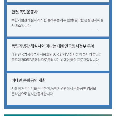
한컷 독립운동사
독립기념관 해설사가 직접 들려주는 하루 한컷! 짤막한 음성 전시해설
서비스 입니다.
독립기념관 해설사와 떠나는 대한민국임시정부 투어
대한민국임시정부가 사용했던 중국 항저우 청사를 해설사의 설명을
들으며 360도 VR영상으로 둘러보는 비대면 해설 프로그램입니다.
비대면 문화공연 개최
사회적 거리두기를 준수하며, 독립기념관에서 문화 공연 영상을
온라인으로 실시간 중계합니다.