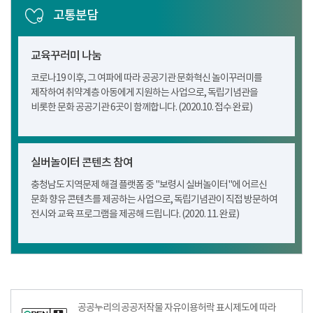
고통분담
교육꾸러미 나눔
코로나19 이후, 그 여파에 따라 공공기관 문화혁신 놀이꾸러미를
제작하여 취약계층 아동에게 지원하는 사업으로, 독립기념관을
비롯한 문화 공공기관 6곳이 함께합니다. (2020.10. 접수 완료)
실버놀이터 콘텐츠 참여
충청남도 지역문제 해결 플랫폼 중 "보령시 실버놀이터"에 어르신
문화 향유 콘텐츠를 제공하는 사업으로, 독립기념관이 직접 방문하여
전시와 교육 프로그램을 제공해 드립니다. (2020. 11. 완료)
공공누리공공저작물자유이용허락–출처표시이미지
공공누리의 공공저작물 자유이용허락 표시제도에 따라