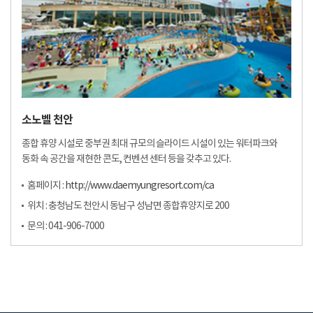
소노벨 천안
종합 휴양 시설로 중부권 최대 규모의 슬라이드 시설이 있는 워터파크와
동화 속 공간을 재현한 콘도, 컨벤션 센터 등을 갖추고 있다.
홈페이지 :
http://www.daemyungresort.com/ca
위치 : 충청남도 천안시 동남구 성남면 종합휴양지로 200
문의 : 041-906-7000