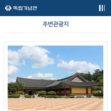
본문 바로가기
주변관광지