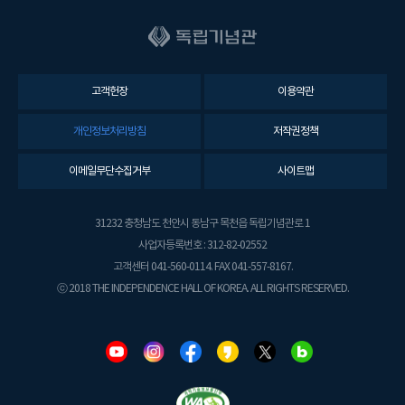
고객헌장
이용약관
개인정보처리방침
저작권정책
이메일무단수집거부
사이트맵
31232 충청남도 천안시 동남구 목천읍 독립기념관로 1
사업자등록번호 : 312-82-02552
고객센터 041-560-0114. FAX 041-557-8167.
ⓒ 2018 THE INDEPENDENCE HALL OF KOREA. ALL RIGHTS RESERVED.