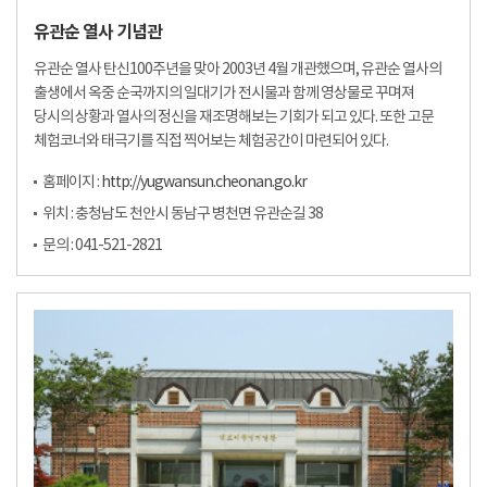
유관순 열사 기념관
유관순 열사 탄신100주년을 맞아 2003년 4월 개관했으며, 유관순 열사의
출생에서 옥중 순국까지의 일대기가 전시물과 함께 영상물로 꾸며져
당시의 상황과 열사의 정신을 재조명해보는 기회가 되고 있다. 또한 고문
체험코너와 태극기를 직접 찍어보는 체험공간이 마련되어 있다.
홈페이지 :
http://yugwansun.cheonan.go.kr
위치 : 충청남도 천안시 동남구 병천면 유관순길 38
문의 : 041-521-2821