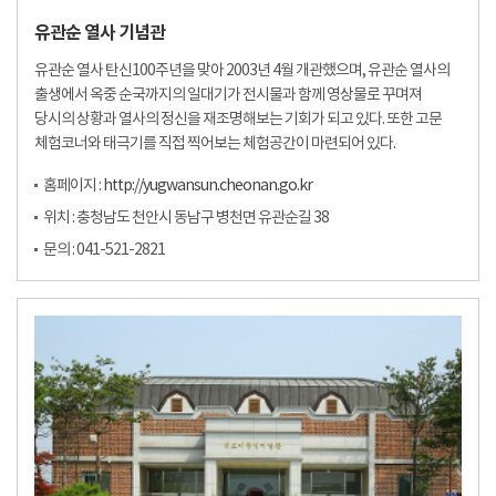
유관순 열사 기념관
유관순 열사 탄신100주년을 맞아 2003년 4월 개관했으며, 유관순 열사의
출생에서 옥중 순국까지의 일대기가 전시물과 함께 영상물로 꾸며져
당시의 상황과 열사의 정신을 재조명해보는 기회가 되고 있다. 또한 고문
체험코너와 태극기를 직접 찍어보는 체험공간이 마련되어 있다.
홈페이지 :
http://yugwansun.cheonan.go.kr
위치 : 충청남도 천안시 동남구 병천면 유관순길 38
문의 : 041-521-2821