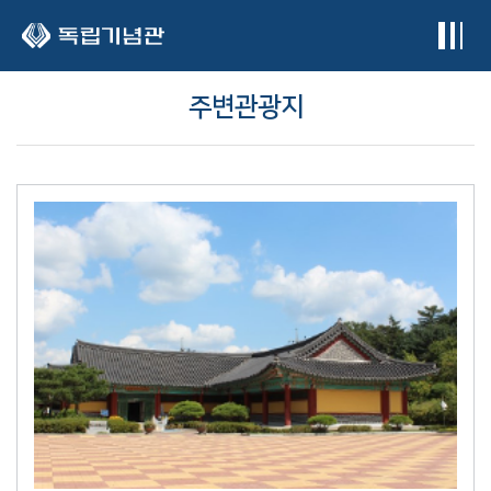
본문 바로가기
주변관광지