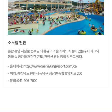
소노벨 천안
종합 휴양 시설로 중부권 최대 규모의 슬라이드 시설이 있는 워터파크와
동화 속 공간을 재현한 콘도, 컨벤션 센터 등을 갖추고 있다.
홈페이지 :
http://www.daemyungresort.com/ca
위치 : 충청남도 천안시 동남구 성남면 종합휴양지로 200
문의 : 041-906-7000