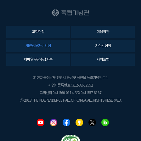
고객헌장
이용약관
개인정보처리방침
저작권정책
이메일무단수집거부
사이트맵
31232 충청남도 천안시 동남구 목천읍 독립기념관로 1
사업자등록번호 : 312-82-02552
고객센터 041-560-0114. FAX 041-557-8167.
ⓒ 2018 THE INDEPENDENCE HALL OF KOREA. ALL RIGHTS RESERVED.