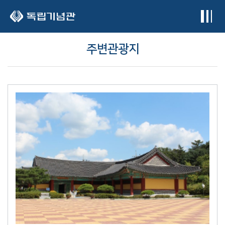
본문 바로가기
주변관광지