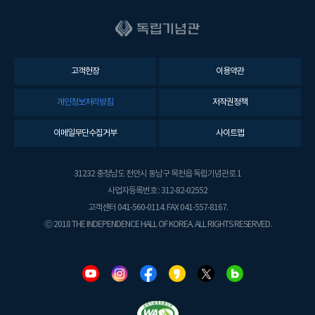
고객헌장
이용약관
개인정보처리방침
저작권정책
이메일무단수집거부
사이트맵
31232 충청남도 천안시 동남구 목천읍 독립기념관로 1
사업자등록번호 : 312-82-02552
고객센터 041-560-0114. FAX 041-557-8167.
ⓒ 2018 THE INDEPENDENCE HALL OF KOREA. ALL RIGHTS RESERVED.