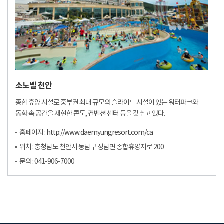
소노벨 천안
종합 휴양 시설로 중부권 최대 규모의 슬라이드 시설이 있는 워터파크와
동화 속 공간을 재현한 콘도, 컨벤션 센터 등을 갖추고 있다.
홈페이지 :
http://www.daemyungresort.com/ca
위치 : 충청남도 천안시 동남구 성남면 종합휴양지로 200
문의 : 041-906-7000