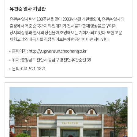
유관순 열사 기념관
유관순 열사 탄신100주년을 맞아 2003년 4월 개관했으며, 유관순 열사의
출생에서 옥중 순국까지의 일대기가 전시물과 함께 영상물로 꾸며져
당시의 상황과 열사의 정신을 재조명해보는 기회가 되고 있다. 또한 고문
체험코너와 태극기를 직접 찍어보는 체험공간이 마련되어 있다.
홈페이지 :
http://yugwansun.cheonan.go.kr
위치 : 충청남도 천안시 동남구 병천면 유관순길 38
문의 : 041-521-2821