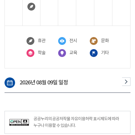
휴관
전시
문화
학술
교육
기타
2026년 08월 09일 일정
공공누리공공저작물자유이용허락–출처표시이미지
공공누리의 공공저작물 자유이용허락 표시제도에 따라
누구나 이용할 수 있습니다.