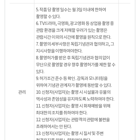
5. 작품 당 촬영 일수는 월 3일 이내에 한하여
촬영할 수 있다.
6. TV드라마, 극영화, 광고영화 등 상업용 촬영 중
관람 환경을 크게 저해할 우려가 있는 촬영은
관람시간 이외의 시간에 촬영을 원칙으로 한다.
7. 촬영의 세부사항은 독립기념관과 협의하고, 그
지시사항을 이행하여야한다.
8. 촬영허가를 받은 후 독립기념관과 협의 없이
무단으로 촬영할 경우 향후 촬영허가를 제한 할 수
있다.
9. 허가조건 준수 등 확인․감독과 모니터링을
위하여 기념관 관계자가 촬영에 동반할 수 있다.
관리
10. 신청자(사업자)는 촬영 시 시설물과 유물의
역사성과 존엄성을 유지하도록 노력하여야 한다.
11. 신청자(사업자)는 촬영 시 화재예방을 위해
최대한의 조치를 취하여야 한다.
12. 신청자(사업자)는 관람객의 관람에 불편을
초래하여서는 안 된다.
13. 신청자(사업자)는 촬영 시 질서 및 주변