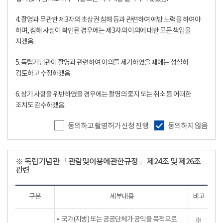
4. 촬영과 무관한 제3자의 초상권 침해 등과 관련하여 예방 노력을 하여야
하며, 침해 사실이 확인된 경우에는 제3자의 이의에 대한 모든 책임을
지겠음.
5. 독립기념관이 촬영과 관련하여 이의를 제기하였을 때에는 성실히
검토하고 수정하겠음.
6. 상기 사항을 위반하였을 경우에는 촬영의 중지 또는 취소 등 어떠한
조치도 감수하겠음.
동의하고 촬영허가 신청 진행
동의하지 않음
※ 독립기념관 「관람및이용에관한규정」 제24조 및 제26조
관련
구분
세부내용
비고
국가(지방) 또는 공공단체가 공익을 목적으로
※