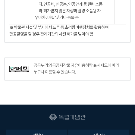
다. 인공비, 인공눈, 인공안개 등 관련 소품
라. 허가받지 않은 차량과 촬영 소품용 차․
우마차․마필 및 기타 동물 등
※ 박물관 시설 및 부지에서 드론 등 초경량비행장치를 활용하여
항공촬영을 할 경우 관계기관의 사전 허가를 받아야 함
공공누리의 공공저작물 자유이용허락 표시제도에 따라
누구나 이용할 수 있습니다.