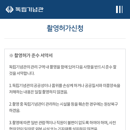
본문 바로가기
촬영허가신청
※ 촬영허가 준수 서약서
독립기념관의 관리 구역 내 촬영을 함에 있어 다음 사항을 반드시 준수 할
것을 서약합니다.
1. 독립기념관의 공공성이나 품위를 손상케 하거나 공공질서와 미풍양속을
저해하는 내용은 일절 촬영하지 않겠음.
2. 촬영 중 독립기념관이 관리하는 시설물 등을 훼손한 경우에는 원상복구
하겠음.
3. 촬영에 따른 일반 관람객이나 직원이 불편이 없도록 하여야 하며, 사전
협의 없이 임의로 외부 시설 또는 기자재를 설치하지 않겠음.