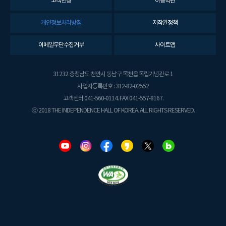
고객헌장
이용약관
개인정보처리방침
저작권정책
이메일무단수집거부
사이트맵
31232 충청남도 천안시 동남구 목천읍 독립기념관로 1
사업자등록번호 : 312-82-02552
고객센터 041-560-0114. FAX 041-557-8167.
ⓒ 2018 THE INDEPENDENCE HALL OF KOREA. ALL RIGHTS RESERVED.