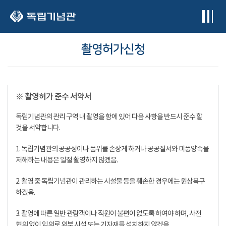
본문 바로가기
촬영허가신청
※ 촬영허가 준수 서약서
독립기념관의 관리 구역 내 촬영을 함에 있어 다음 사항을 반드시 준수 할
것을 서약합니다.
1. 독립기념관의 공공성이나 품위를 손상케 하거나 공공질서와 미풍양속을
저해하는 내용은 일절 촬영하지 않겠음.
2. 촬영 중 독립기념관이 관리하는 시설물 등을 훼손한 경우에는 원상복구
하겠음.
3. 촬영에 따른 일반 관람객이나 직원이 불편이 없도록 하여야 하며, 사전
협의 없이 임의로 외부 시설 또는 기자재를 설치하지 않겠음.