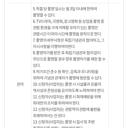
5. 작품 당 촬영 일수는 월 3일 이내에 한하여
촬영할 수 있다.
6. TV드라마, 극영화, 광고영화 등 상업용 촬영 중
관람 환경을 크게 저해할 우려가 있는 촬영은
관람시간 이외의 시간에 촬영을 원칙으로 한다.
7. 촬영의 세부사항은 독립기념관과 협의하고, 그
지시사항을 이행하여야한다.
8. 촬영허가를 받은 후 독립기념관과 협의 없이
무단으로 촬영할 경우 향후 촬영허가를 제한 할 수
있다.
9. 허가조건 준수 등 확인․감독과 모니터링을
위하여 기념관 관계자가 촬영에 동반할 수 있다.
관리
10. 신청자(사업자)는 촬영 시 시설물과 유물의
역사성과 존엄성을 유지하도록 노력하여야 한다.
11. 신청자(사업자)는 촬영 시 화재예방을 위해
최대한의 조치를 취하여야 한다.
12. 신청자(사업자)는 관람객의 관람에 불편을
초래하여서는 안 된다.
13. 신청자(사업자)는 촬영 시 질서 및 주변