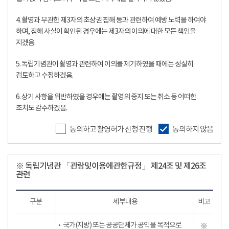
4. 촬영과 무관한 제3자의 초상권 침해 등과 관련하여 예방 노력을 하여야
하며, 침해 사실이 확인된 경우에는 제3자의 이의에 대한 모든 책임을
지겠음.
5. 독립기념관이 촬영과 관련하여 이의를 제기하였을 때에는 성실히
검토하고 수정하겠음.
6. 상기 사항을 위반하였을 경우에는 촬영의 중지 또는 취소 등 어떠한
조치도 감수하겠음.
동의하고 촬영허가 신청 진행
동의하지 않음
※ 독립기념관 「관람및이용에관한규정」 제24조 및 제26조
관련
구분
세부내용
비고
국가(지방) 또는 공공단체가 공익을 목적으로
※