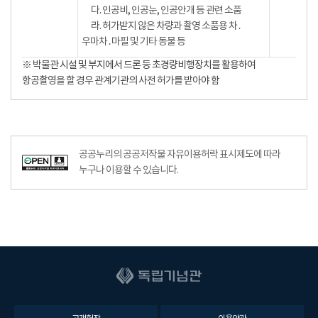
다. 인공비, 인공눈, 인공안개 등 관련 소품
라. 허가받지 않은 차량과 촬영 소품용 차․
우마차․마필 및 기타 동물 등
※ 박물관 시설 및 부지에서 드론 등 초경량비행장치를 활용하여
항공촬영을 할 경우 관계기관의 사전 허가를 받아야 함
공공누리의 공공저작물 자유이용허락 표시제도에 따라
누구나 이용할 수 있습니다.