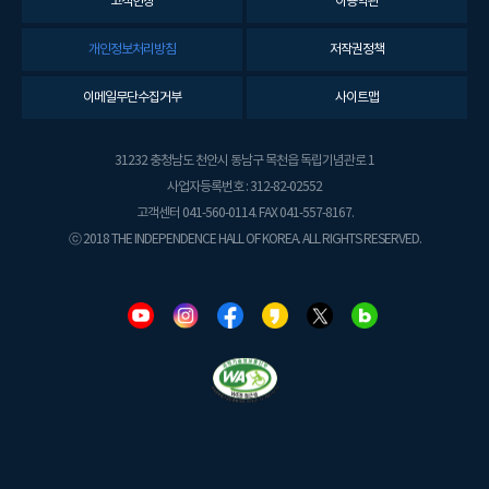
고객헌장
이용약관
개인정보처리방침
저작권정책
이메일무단수집거부
사이트맵
31232 충청남도 천안시 동남구 목천읍 독립기념관로 1
사업자등록번호 : 312-82-02552
고객센터 041-560-0114. FAX 041-557-8167.
ⓒ 2018 THE INDEPENDENCE HALL OF KOREA. ALL RIGHTS RESERVED.