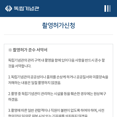
본문 바로가기
촬영허가신청
※ 촬영허가 준수 서약서
독립기념관의 관리 구역 내 촬영을 함에 있어 다음 사항을 반드시 준수 할
것을 서약합니다.
1. 독립기념관의 공공성이나 품위를 손상케 하거나 공공질서와 미풍양속을
저해하는 내용은 일절 촬영하지 않겠음.
2. 촬영 중 독립기념관이 관리하는 시설물 등을 훼손한 경우에는 원상복구
하겠음.
3. 촬영에 따른 일반 관람객이나 직원이 불편이 없도록 하여야 하며, 사전
협의 없이 임의로 외부 시설 또는 기자재를 설치하지 않겠음.