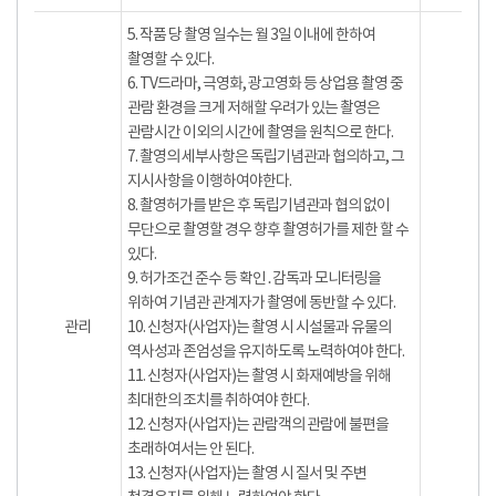
5. 작품 당 촬영 일수는 월 3일 이내에 한하여
촬영할 수 있다.
6. TV드라마, 극영화, 광고영화 등 상업용 촬영 중
관람 환경을 크게 저해할 우려가 있는 촬영은
관람시간 이외의 시간에 촬영을 원칙으로 한다.
7. 촬영의 세부사항은 독립기념관과 협의하고, 그
지시사항을 이행하여야한다.
8. 촬영허가를 받은 후 독립기념관과 협의 없이
무단으로 촬영할 경우 향후 촬영허가를 제한 할 수
있다.
9. 허가조건 준수 등 확인․감독과 모니터링을
위하여 기념관 관계자가 촬영에 동반할 수 있다.
관리
10. 신청자(사업자)는 촬영 시 시설물과 유물의
역사성과 존엄성을 유지하도록 노력하여야 한다.
11. 신청자(사업자)는 촬영 시 화재예방을 위해
최대한의 조치를 취하여야 한다.
12. 신청자(사업자)는 관람객의 관람에 불편을
초래하여서는 안 된다.
13. 신청자(사업자)는 촬영 시 질서 및 주변