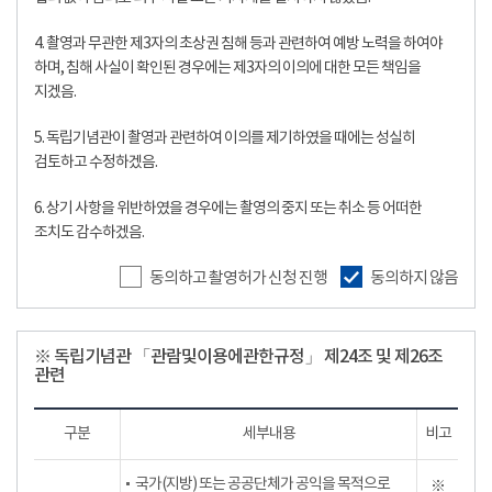
4. 촬영과 무관한 제3자의 초상권 침해 등과 관련하여 예방 노력을 하여야
하며, 침해 사실이 확인된 경우에는 제3자의 이의에 대한 모든 책임을
지겠음.
5. 독립기념관이 촬영과 관련하여 이의를 제기하였을 때에는 성실히
검토하고 수정하겠음.
6. 상기 사항을 위반하였을 경우에는 촬영의 중지 또는 취소 등 어떠한
조치도 감수하겠음.
동의하고 촬영허가 신청 진행
동의하지 않음
※ 독립기념관 「관람및이용에관한규정」 제24조 및 제26조
관련
구분
세부내용
비고
국가(지방) 또는 공공단체가 공익을 목적으로
※