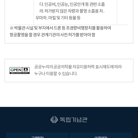
다. 인공비, 인공눈, 인공안개 등 관련 소품
라. 허가받지 않은 차량과 촬영 소품용 차․
우마차․마필 및 기타 동물 등
※ 박물관 시설 및 부지에서 드론 등 초경량비행장치를 활용하여
항공촬영을 할 경우 관계기관의 사전 허가를 받아야 함
공공누리의 공공저작물 자유이용허락 표시제도에 따라
누구나 이용할 수 있습니다.