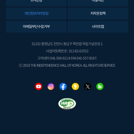
고객헌장
이용약관
개인정보처리방침
저작권정책
이메일무단수집거부
사이트맵
31232 충청남도 천안시 동남구 목천읍 독립기념관로 1
사업자등록번호 : 312-82-02552
고객센터 041-560-0114. FAX 041-557-8167.
ⓒ 2018 THE INDEPENDENCE HALL OF KOREA. ALL RIGHTS RESERVED.