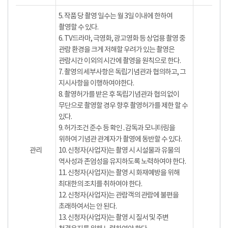
5. 작품 당 촬영 일수는 월 3일 이내에 한하여
촬영할 수 있다.
6. TV드라마, 극영화, 광고영화 등 상업용 촬영 중
관람 환경을 크게 저해할 우려가 있는 촬영은
관람시간 이외의 시간에 촬영을 원칙으로 한다.
7. 촬영의 세부사항은 독립기념관과 협의하고, 그
지시사항을 이행하여야한다.
8. 촬영허가를 받은 후 독립기념관과 협의 없이
무단으로 촬영할 경우 향후 촬영허가를 제한 할 수
있다.
9. 허가조건 준수 등 확인․감독과 모니터링을
위하여 기념관 관계자가 촬영에 동반할 수 있다.
관리
10. 신청자(사업자)는 촬영 시 시설물과 유물의
역사성과 존엄성을 유지하도록 노력하여야 한다.
11. 신청자(사업자)는 촬영 시 화재예방을 위해
최대한의 조치를 취하여야 한다.
12. 신청자(사업자)는 관람객의 관람에 불편을
초래하여서는 안 된다.
13. 신청자(사업자)는 촬영 시 질서 및 주변