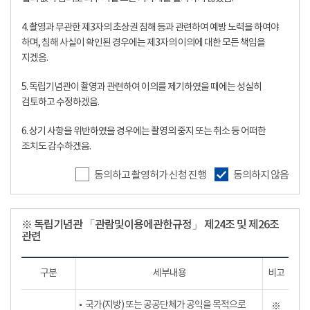
4. 촬영과 무관한 제3자의 초상권 침해 등과 관련하여 예방 노력을 하여야
하며, 침해 사실이 확인된 경우에는 제3자의 이의에 대한 모든 책임을
지겠음.
5. 독립기념관이 촬영과 관련하여 이의를 제기하였을 때에는 성실히
검토하고 수정하겠음.
6. 상기 사항을 위반하였을 경우에는 촬영의 중지 또는 취소 등 어떠한
조치도 감수하겠음.
동의하고 촬영허가 신청 진행
동의하지 않음
※ 독립기념관 「관람및이용에관한규정」 제24조 및 제26조
관련
구분
세부내용
비고
국가(지방) 또는 공공단체가 공익을 목적으로
※