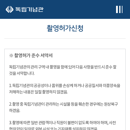
본문 바로가기
촬영허가신청
※ 촬영허가 준수 서약서
독립기념관의 관리 구역 내 촬영을 함에 있어 다음 사항을 반드시 준수 할
것을 서약합니다.
1. 독립기념관의 공공성이나 품위를 손상케 하거나 공공질서와 미풍양속을
저해하는 내용은 일절 촬영하지 않겠음.
2. 촬영 중 독립기념관이 관리하는 시설물 등을 훼손한 경우에는 원상복구
하겠음.
3. 촬영에 따른 일반 관람객이나 직원이 불편이 없도록 하여야 하며, 사전
협의 없이 임의로 외부 시설 또는 기자재를 설치하지 않겠음.