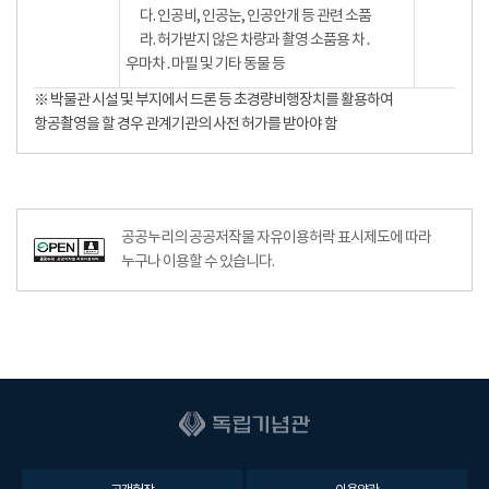
다. 인공비, 인공눈, 인공안개 등 관련 소품
라. 허가받지 않은 차량과 촬영 소품용 차․
우마차․마필 및 기타 동물 등
※ 박물관 시설 및 부지에서 드론 등 초경량비행장치를 활용하여
항공촬영을 할 경우 관계기관의 사전 허가를 받아야 함
공공누리의 공공저작물 자유이용허락 표시제도에 따라
누구나 이용할 수 있습니다.