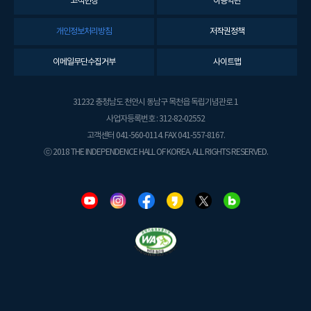
고객헌장
이용약관
개인정보처리방침
저작권정책
이메일무단수집거부
사이트맵
31232 충청남도 천안시 동남구 목천읍 독립기념관로 1
사업자등록번호 : 312-82-02552
고객센터 041-560-0114. FAX 041-557-8167.
ⓒ 2018 THE INDEPENDENCE HALL OF KOREA. ALL RIGHTS RESERVED.