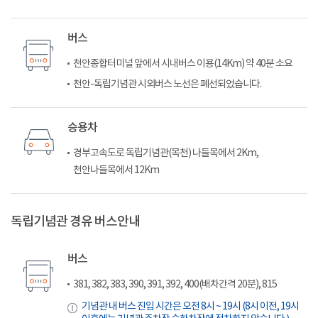
버스
천안종합터미널 앞에서 시내버스 이용(14Km) 약 40분 소요
천안-독립기념관 시외버스 노선은 폐선되었습니다.
승용차
경부고속도로 독립기념관(목천) 나들목에서 2Km,
천안나들목에서 12Km
독립기념관 경유 버스안내
버스
381, 382, 383, 390, 391, 392, 400(배차간격 20분), 815
기념관 내 버스 진입 시간은 오전 8시 ~ 19시 (8시 이전, 19시