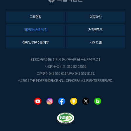
고객헌장
이용약관
개인정보처리방침
저작권정책
이메일무단수집거부
사이트맵
31232 충청남도 천안시 동남구 목천읍 독립기념관로 1
사업자등록번호 : 312-82-02552
고객센터 041-560-0114. FAX 041-557-8167.
ⓒ 2018 THE INDEPENDENCE HALL OF KOREA. ALL RIGHTS RESERVED.