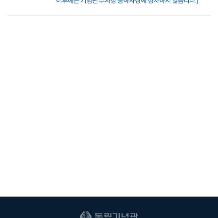
이후에는 기념관 주차장 승하차장에 정차하지 않습니다.)