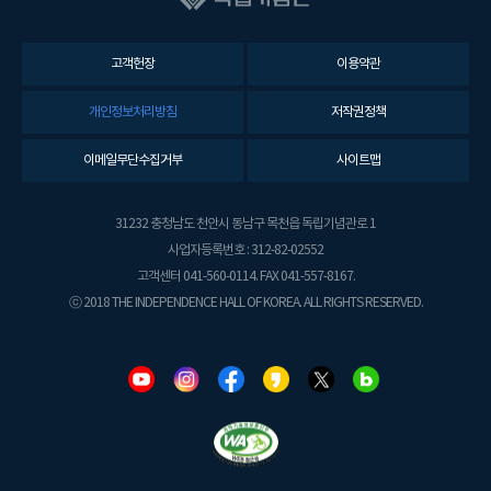
고객헌장
이용약관
개인정보처리방침
저작권정책
이메일무단수집거부
사이트맵
31232 충청남도 천안시 동남구 목천읍 독립기념관로 1
사업자등록번호 : 312-82-02552
고객센터 041-560-0114. FAX 041-557-8167.
ⓒ 2018 THE INDEPENDENCE HALL OF KOREA. ALL RIGHTS RESERVED.