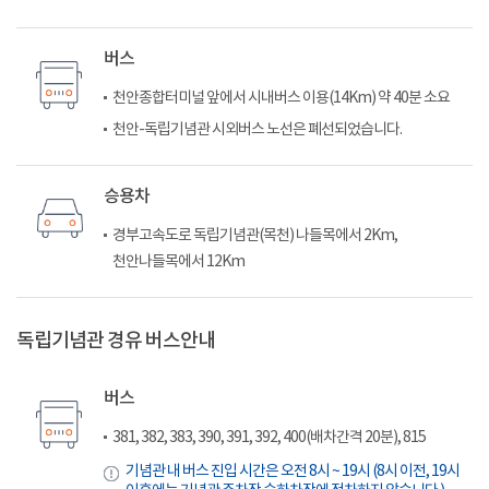
버스
천안종합터미널 앞에서 시내버스 이용(14Km) 약 40분 소요
천안-독립기념관 시외버스 노선은 폐선되었습니다.
승용차
경부고속도로 독립기념관(목천) 나들목에서 2Km,
천안나들목에서 12Km
독립기념관 경유 버스안내
버스
381, 382, 383, 390, 391, 392, 400(배차간격 20분), 815
기념관 내 버스 진입 시간은 오전 8시 ~ 19시 (8시 이전, 19시