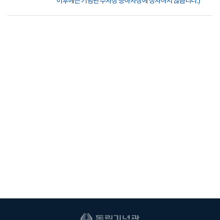
이후에는 기념관 주차장 승하차장에 정차하지 않습니다.)