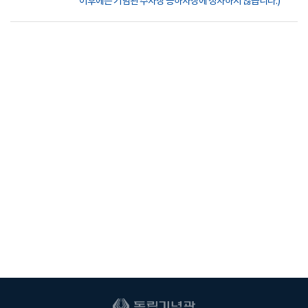
이후에는 기념관 주차장 승하차장에 정차하지 않습니다.)