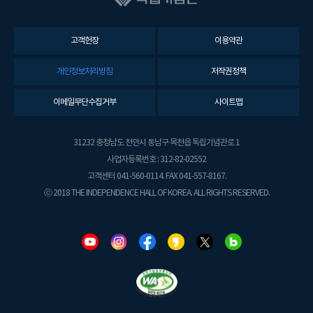
고객헌장
이용약관
개인정보처리방침
저작권정책
이메일무단수집거부
사이트맵
31232 충청남도 천안시 동남구 목천읍 독립기념관로 1
사업자등록번호 : 312-82-02552
고객센터 041-560-0114. FAX 041-557-8167.
ⓒ 2018 THE INDEPENDENCE HALL OF KOREA. ALL RIGHTS RESERVED.