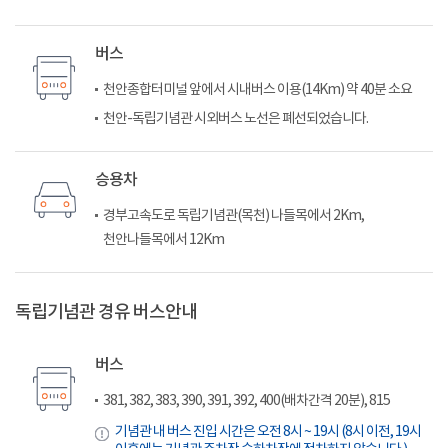
버스
천안종합터미널 앞에서 시내버스 이용(14Km) 약 40분 소요
천안-독립기념관 시외버스 노선은 폐선되었습니다.
승용차
경부고속도로 독립기념관(목천) 나들목에서 2Km,
천안나들목에서 12Km
독립기념관 경유 버스안내
버스
381, 382, 383, 390, 391, 392, 400(배차간격 20분), 815
기념관 내 버스 진입 시간은 오전 8시 ~ 19시 (8시 이전, 19시