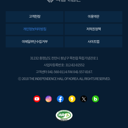
고객헌장
이용약관
개인정보처리방침
저작권정책
이메일무단수집거부
사이트맵
31232 충청남도 천안시 동남구 목천읍 독립기념관로 1
사업자등록번호 : 312-82-02552
고객센터 041-560-0114. FAX 041-557-8167.
ⓒ 2018 THE INDEPENDENCE HALL OF KOREA. ALL RIGHTS RESERVED.