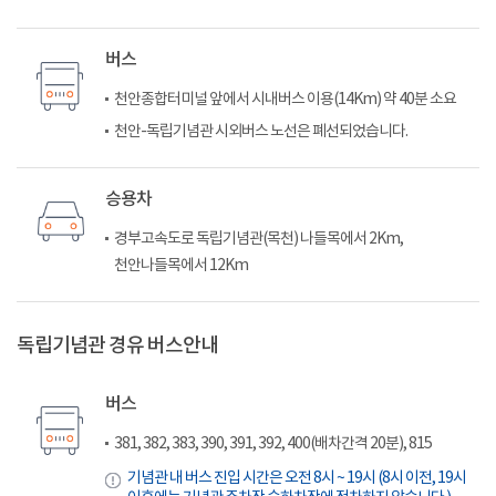
버스
천안종합터미널 앞에서 시내버스 이용(14Km) 약 40분 소요
천안-독립기념관 시외버스 노선은 폐선되었습니다.
승용차
경부고속도로 독립기념관(목천) 나들목에서 2Km,
천안나들목에서 12Km
독립기념관 경유 버스안내
버스
381, 382, 383, 390, 391, 392, 400(배차간격 20분), 815
기념관 내 버스 진입 시간은 오전 8시 ~ 19시 (8시 이전, 19시