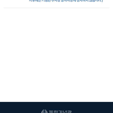
이후에는 기념관 주차장 승하차장에 정차하지 않습니다.)