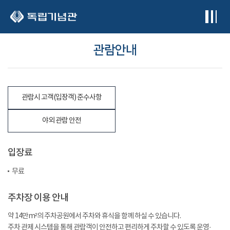
본문 바로가기
관람안내
관람시 고객(입장객) 준수사항
야외 관람 안전
입장료
무료
주차장 이용 안내
약 14만m²의 주차공원에서 주차와 휴식을 함께 하실 수 있습니다.
주차 관제 시스템을 통해 관람객이 안전하고 편리하게 주차할 수 있도록 운영·