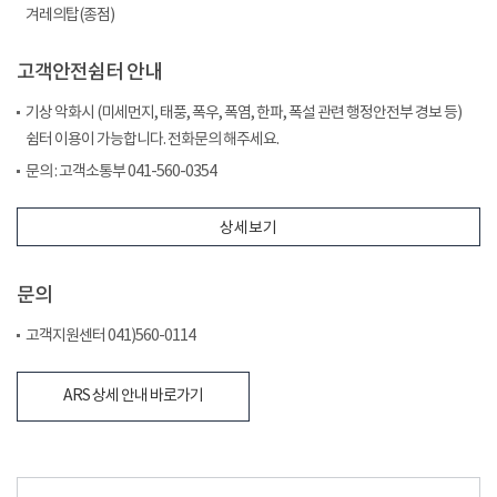
겨레의탑(종점)
고객안전쉼터 안내
기상 악화시 (미세먼지, 태풍, 폭우, 폭염, 한파, 폭설 관련 행정안전부 경보 등)
쉼터 이용이 가능합니다. 전화문의 해주세요.
문의 : 고객소통부 041-560-0354
상세보기
문의
고객지원센터 041)560-0114
ARS 상세 안내 바로가기