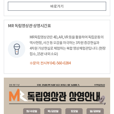
바로가기
MR 독립영상관 상영시간표
MR독립영상관은 4D, AR, VR 등을 활용하여 독립운동의
역사현장, 사건 등 오감을 자극하는 3차원 증강현실과
4차원 가상현실로 체험하는 복합 영상체험관입니다. (현장
접수, 15분 내외 소요)
※문의 : 전시부 041-560-0284