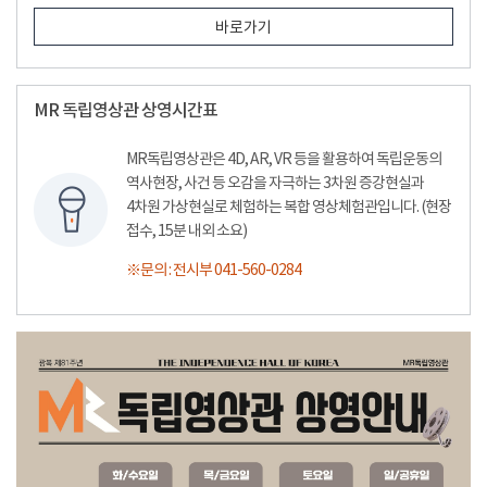
바로가기
MR 독립영상관 상영시간표
MR독립영상관은 4D, AR, VR 등을 활용하여 독립운동의
역사현장, 사건 등 오감을 자극하는 3차원 증강현실과
4차원 가상현실로 체험하는 복합 영상체험관입니다. (현장
접수, 15분 내외 소요)
※문의 : 전시부 041-560-0284