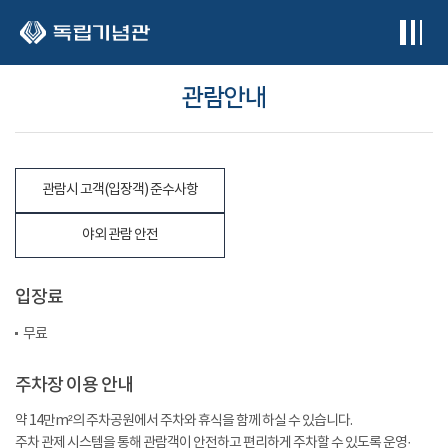
본문 바로가기
관람안내
관람시 고객(입장객) 준수사항
야외 관람 안전
입장료
무료
주차장 이용 안내
약 14만m²의 주차공원에서 주차와 휴식을 함께 하실 수 있습니다.
주차 관제 시스템을 통해 관람객이 안전하고 편리하게 주차할 수 있도록 운영·