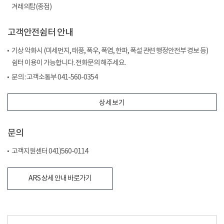
겨레의탑(종점)
고객안전쉼터 안내
기상 악화시 (미세먼지, 태풍, 폭우, 폭염, 한파, 폭설 관련 행정안전부 경보 등)
쉼터 이용이 가능합니다. 전화문의 해주세요.
문의 : 고객소통부 041-560-0354
상세보기
문의
고객지원센터 041)560-0114
ARS 상세 안내 바로가기