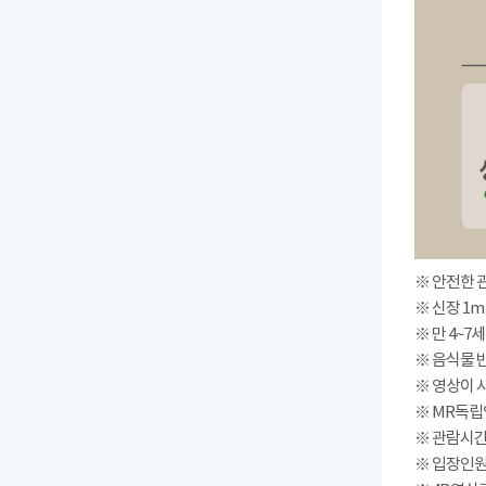
※ 안전한 
※ 신장 1m
※ 만 4~7
※ 음식물 
※ 영상이 
※ MR독립
※ 관람시간 : 
※ 입장인원(