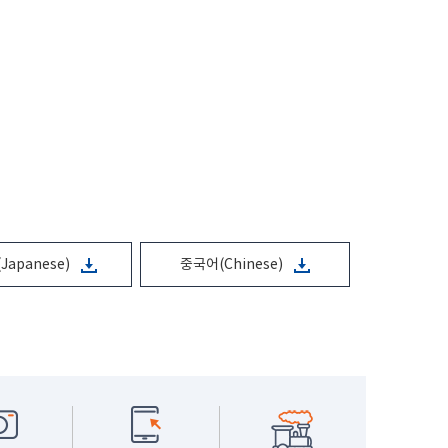
Japanese)
중국어(Chinese)