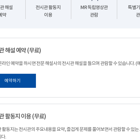
관 해설
전시관 활동지
MR 독립영상관
특별기
예약
이용
관람
관
관 해설 예약 (무료)
온라인 예약을 하시면 전문 해설사의 전시관 해설을 들으며 관람할 수 있습니다. 
예약하기
관 활동지 이용 (무료)
 활동지는 전시관의 주요내용을 요약, 즐겁게 문제를 풀어보면서 관람할 수 있는
다.