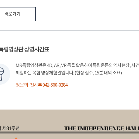
바로가기
 독립영상관 상영시간표
MR독립영상관은 4D, AR, VR 등을 활용하여 독립운동의 역사현장, 
체험하는 복합 영상체험관입니다. (현장 접수, 15분 내외 소요)
※문의 : 전시부 041-560-0284