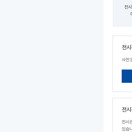
전시
전시
사전 
전시
전시관
있습니