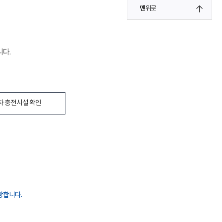
맨위로
니다.
차 충전시설 확인
방합니다.