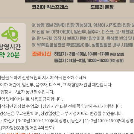
관람을 위하여 진행요원의 지시에 적극 협조해 주세요.
 이하 어린이, 임산부, 음주자, 디스크, 고·저혈압자 관람 제한합니다.
세 입장 시 보호자 동반 필수입니다.
반입 및 베이비시트 사용을 금지합니다.
시작되면 입장할 수 없으니 상영 시간 15분 전에 꼭 입장해 주시기 바랍니다.
영상관은 무료관람이며, 상영일정은 내부 사정에 따라 변경될 수 있습니다.
[하절기] 3~10월 10:00~17:00(6회 상영), [동절기] 11~2월 10:00~16:00(5회 상영
회차당): 88명(장애인 4석 별도)