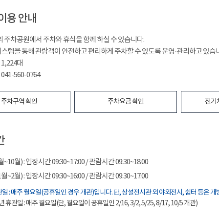
이용 안내
²의 주차공원에서 주차와 휴식을 함께 하실 수 있습니다.
시스템을 통해 관람객이 안전하고 편리하게 주차할 수 있도록 운영·관리하고 있습
1,224대
041-560-0764
주차구역 확인
주차요금 확인
전기
간
10월) : 입장시간 09:30~17:00 / 관람시간 09:30~18:00
~2월) : 입장시간 09:30~16:00 / 관람시간 09:30~17:00
일 : 매주 월요일(공휴일인 경우 개관)입니다. 단, 상설전시관 외 야외전시, 쉼터 등은 개
년 휴관일 : 매주 월요일(단, 월요일이 공휴일인 2/16, 3/2, 5/25, 8/17, 10/5 개관)