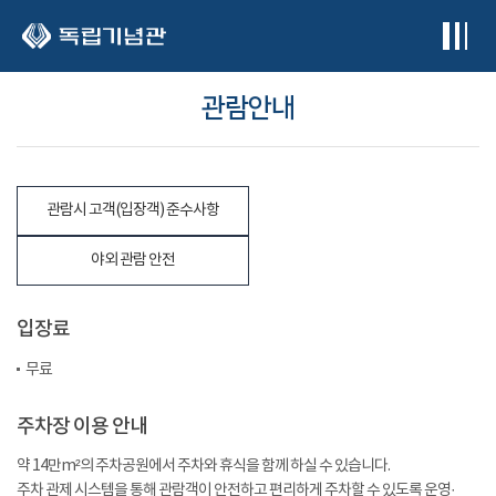
본문 바로가기
관람안내
관람시 고객(입장객) 준수사항
야외 관람 안전
입장료
무료
주차장 이용 안내
약 14만m²의 주차공원에서 주차와 휴식을 함께 하실 수 있습니다.
주차 관제 시스템을 통해 관람객이 안전하고 편리하게 주차할 수 있도록 운영·