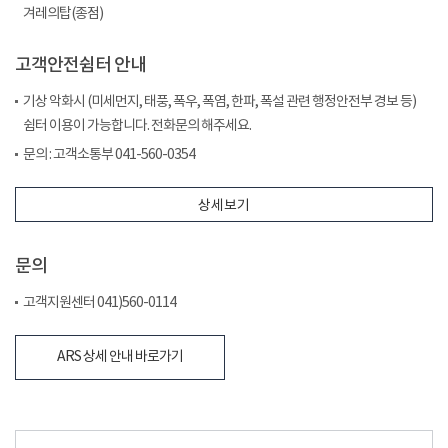
겨레의탑(종점)
고객안전쉼터 안내
기상 악화시 (미세먼지, 태풍, 폭우, 폭염, 한파, 폭설 관련 행정안전부 경보 등)
쉼터 이용이 가능합니다. 전화문의 해주세요.
문의 : 고객소통부 041-560-0354
상세보기
문의
고객지원센터 041)560-0114
ARS 상세 안내 바로가기