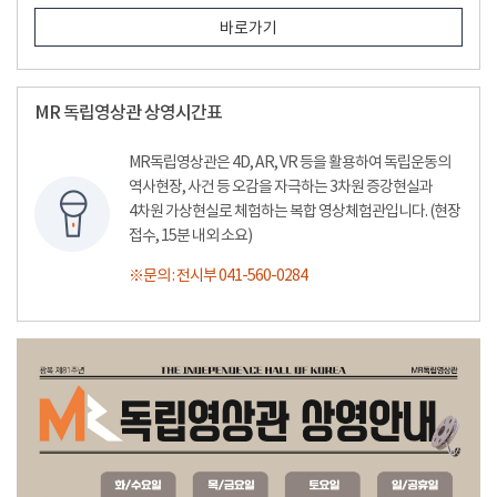
바로가기
MR 독립영상관 상영시간표
MR독립영상관은 4D, AR, VR 등을 활용하여 독립운동의
역사현장, 사건 등 오감을 자극하는 3차원 증강현실과
4차원 가상현실로 체험하는 복합 영상체험관입니다. (현장
접수, 15분 내외 소요)
※문의 : 전시부 041-560-0284