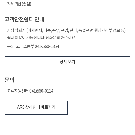
겨레의탑(종점)
고객안전쉼터 안내
기상 악화시 (미세먼지, 태풍, 폭우, 폭염, 한파, 폭설 관련 행정안전부 경보 등)
쉼터 이용이 가능합니다. 전화문의 해주세요.
문의 : 고객소통부 041-560-0354
상세보기
문의
고객지원센터 041)560-0114
ARS 상세 안내 바로가기