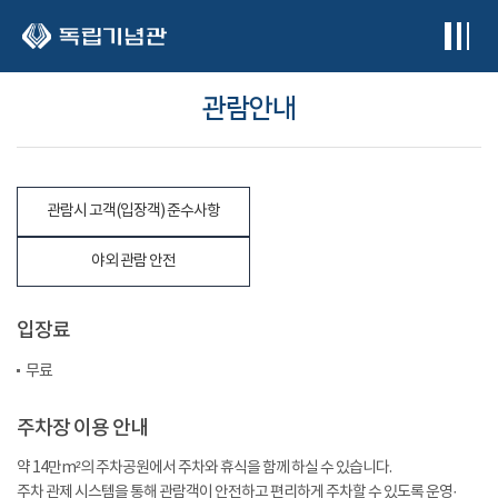
본문 바로가기
관람안내
관람시 고객(입장객) 준수사항
야외 관람 안전
입장료
무료
주차장 이용 안내
약 14만m²의 주차공원에서 주차와 휴식을 함께 하실 수 있습니다.
주차 관제 시스템을 통해 관람객이 안전하고 편리하게 주차할 수 있도록 운영·