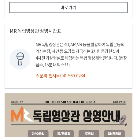
바로가기
MR 독립영상관 상영시간표
MR독립영상관은 4D, AR, VR 등을 활용하여 독립운동의
역사현장, 사건 등 오감을 자극하는 3차원 증강현실과
4차원 가상현실로 체험하는 복합 영상체험관입니다. (현장
접수, 15분 내외 소요)
※문의 : 전시부 041-560-0284