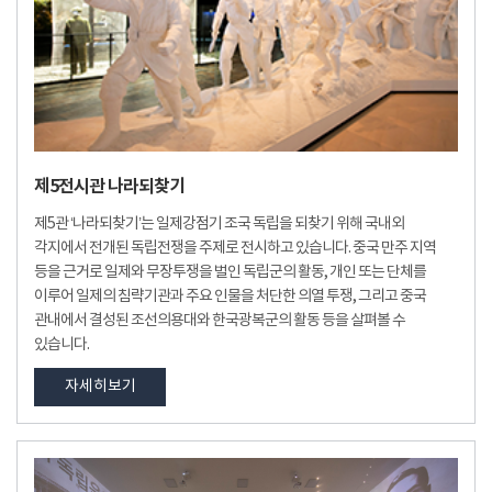
제5전시관 나라되찾기
제5관 ‘나라되찾기’는 일제강점기 조국 독립을 되찾기 위해 국내외
각지에서 전개된 독립전쟁을 주제로 전시하고 있습니다. 중국 만주 지역
등을 근거로 일제와 무장투쟁을 벌인 독립군의 활동, 개인 또는 단체를
이루어 일제의 침략기관과 주요 인물을 처단한 의열 투쟁, 그리고 중국
관내에서 결성된 조선의용대와 한국광복군의 활동 등을 살펴볼 수
있습니다.
자세히보기