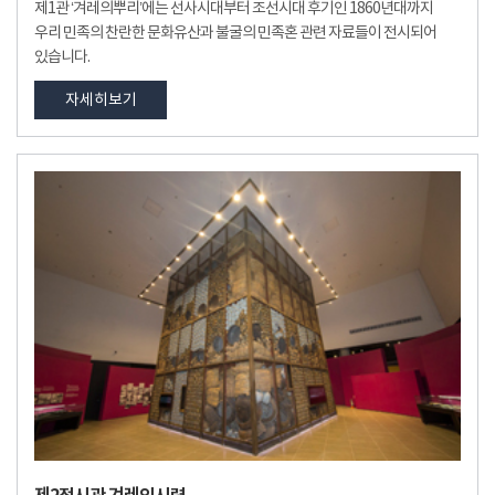
제1관 ‘겨레의뿌리’에는 선사시대부터 조선시대 후기인 1860년대까지
우리 민족의 찬란한 문화유산과 불굴의 민족혼 관련 자료들이 전시되어
있습니다.
자세히보기