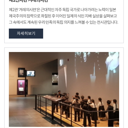
제2전시관 겨레의시련
제2관 ‘겨레의시련’은 근대적인 자주 독립 국가로 나아가려는 노력이 일본
제국주의의 침략으로 좌절된 후 이어진 일제의 식민 지배 실상을 살펴보고
그 속에서도 계속된 우리 민족의 독립 의지를 느껴볼 수 있는 전시관입니다.
자세히보기