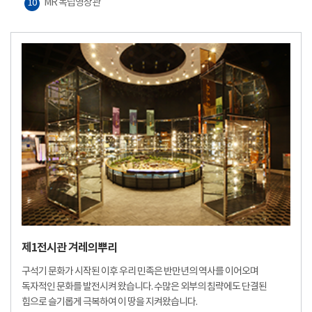
MR 독립영상관
10
제1전시관 겨레의뿌리
구석기 문화가 시작된 이후 우리 민족은 반만년의 역사를 이어오며
독자적인 문화를 발전시켜 왔습니다. 수많은 외부의 침략에도 단결된
힘으로 슬기롭게 극복하여 이 땅을 지켜왔습니다.