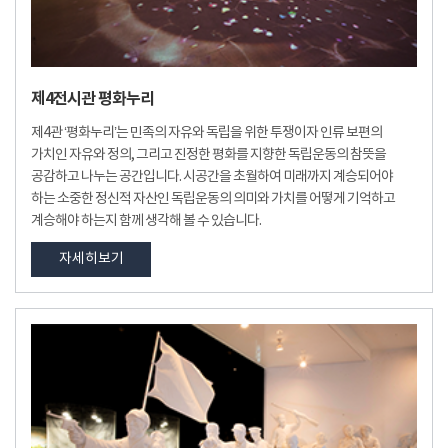
제4전시관 평화누리
제4관 ‘평화누리’는 민족의 자유와 독립을 위한 투쟁이자 인류 보편의
가치인 자유와 정의, 그리고 진정한 평화를 지향한 독립운동의 참뜻을
공감하고 나누는 공간입니다. 시공간을 초월하여 미래까지 계승되어야
하는 소중한 정신적 자산인 독립운동의 의미와 가치를 어떻게 기억하고
계승해야 하는지 함께 생각해 볼 수 있습니다.
자세히보기