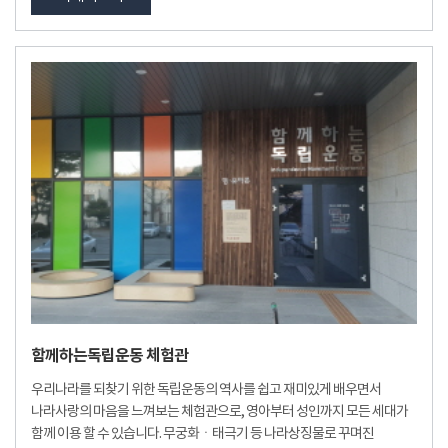
함께하는독립운동 체험관
우리나라를 되찾기 위한 독립운동의 역사를 쉽고 재미있게 배우면서
나라사랑의 마음을 느껴보는 체험관으로, 영아부터 성인까지 모든 세대가
함께 이용 할 수 있습니다. 무궁화ㆍ태극기 등 나라상징물로 꾸며진