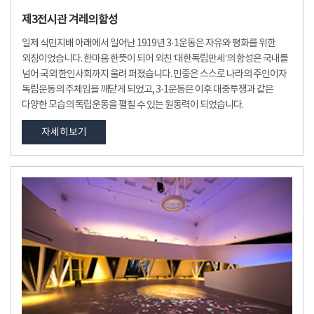
제3전시관 겨레의함성
일제 식민지배 아래에서 일어난 1919년 3·1운동은 자유와 평화를 위한
외침이었습니다. 한마음 한뜻이 되어 외친 ‘대한독립만세’의 함성은 국내를
넘어 국외 한인사회까지 울려 퍼졌습니다. 민중은 스스로 나라의 주인이자
독립운동의 주체임을 깨닫게 되었고, 3·1운동은 이후 대중투쟁과 같은
다양한 모습의 독립운동을 펼칠 수 있는 원동력이 되었습니다.
자세히보기