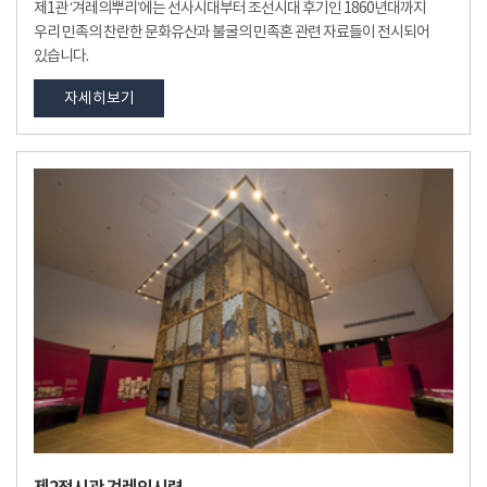
제1관 ‘겨레의뿌리’에는 선사시대부터 조선시대 후기인 1860년대까지
우리 민족의 찬란한 문화유산과 불굴의 민족혼 관련 자료들이 전시되어
있습니다.
자세히보기