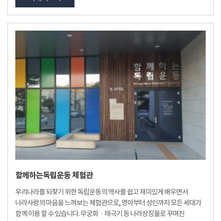
함께하는독립운동 체험관
우리나라를 되찾기 위한 독립운동의 역사를 쉽고 재미있게 배우면서
나라사랑의 마음을 느껴보는 체험관으로, 영아부터 성인까지 모든 세대가
함께 이용 할 수 있습니다. 무궁화ㆍ태극기 등 나라상징물로 꾸며진