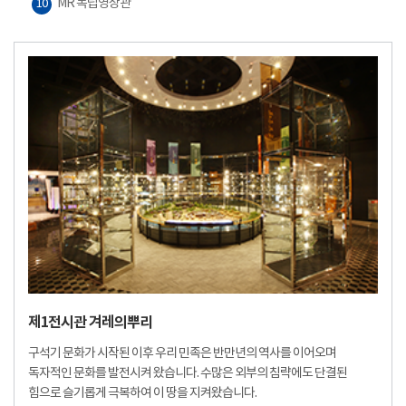
MR 독립영상관
10
제1전시관 겨레의뿌리
구석기 문화가 시작된 이후 우리 민족은 반만년의 역사를 이어오며
독자적인 문화를 발전시켜 왔습니다. 수많은 외부의 침략에도 단결된
힘으로 슬기롭게 극복하여 이 땅을 지켜왔습니다.