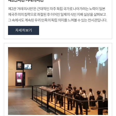
제2전시관 겨레의시련
제2관 ‘겨레의시련’은 근대적인 자주 독립 국가로 나아가려는 노력이 일본
제국주의의 침략으로 좌절된 후 이어진 일제의 식민 지배 실상을 살펴보고
그 속에서도 계속된 우리 민족의 독립 의지를 느껴볼 수 있는 전시관입니다.
자세히보기