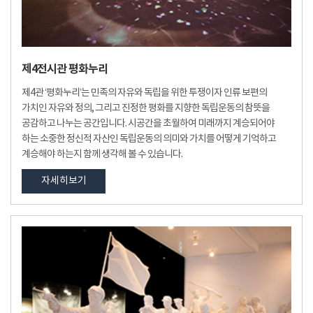
제4전시관 평화누리
제4관 ‘평화누리’는 민족의 자유와 독립을 위한 투쟁이자 인류 보편의
가치인 자유와 정의, 그리고 진정한 평화를 지향한 독립운동의 참뜻을
공감하고 나누는 공간입니다. 시공간을 초월하여 미래까지 계승되어야
하는 소중한 정신적 자산인 독립운동의 의미와 가치를 어떻게 기억하고
계승해야 하는지 함께 생각해 볼 수 있습니다.
자세히보기