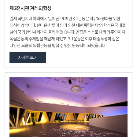
제3전시관 겨레의함성
일제 식민지배 아래에서 일어난 1919년 3·1운동은 자유와 평화를 위한
외침이었습니다. 한마음 한뜻이 되어 외친 ‘대한독립만세’의 함성은 국내를
넘어 국외 한인사회까지 울려 퍼졌습니다. 민중은 스스로 나라의 주인이자
독립운동의 주체임을 깨닫게 되었고, 3·1운동은 이후 대중투쟁과 같은
다양한 모습의 독립운동을 펼칠 수 있는 원동력이 되었습니다.
자세히보기