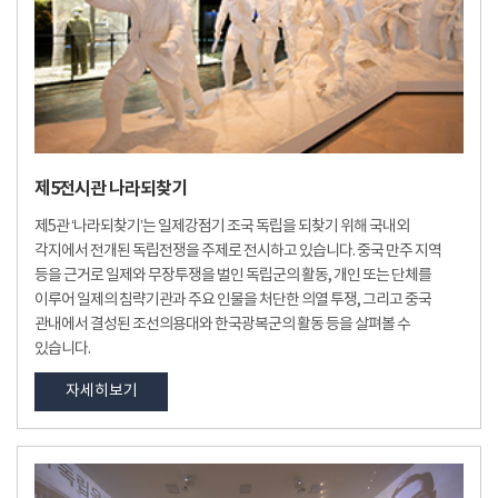
제5전시관 나라되찾기
제5관 ‘나라되찾기’는 일제강점기 조국 독립을 되찾기 위해 국내외
각지에서 전개된 독립전쟁을 주제로 전시하고 있습니다. 중국 만주 지역
등을 근거로 일제와 무장투쟁을 벌인 독립군의 활동, 개인 또는 단체를
이루어 일제의 침략기관과 주요 인물을 처단한 의열 투쟁, 그리고 중국
관내에서 결성된 조선의용대와 한국광복군의 활동 등을 살펴볼 수
있습니다.
자세히보기