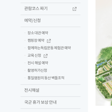
관람코스 짜기
예약/신청
장소 대관 예약
캠핑장 예약
함께하는독립운동 체험관 예약
교육 신청
전시 해설 예약
촬영허가신청
통일염원의 동산 벽돌조적
전시해설
국군 휴가 보상 안내