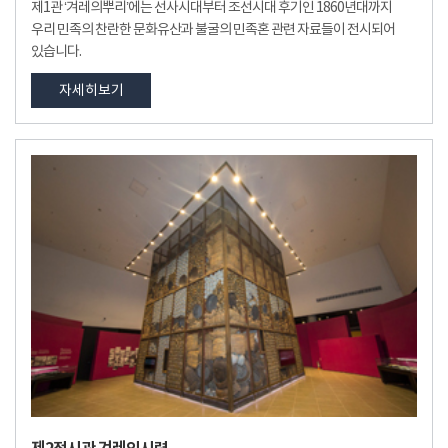
제1관 ‘겨레의뿌리’에는 선사시대부터 조선시대 후기인 1860년대까지
우리 민족의 찬란한 문화유산과 불굴의 민족혼 관련 자료들이 전시되어
있습니다.
자세히보기