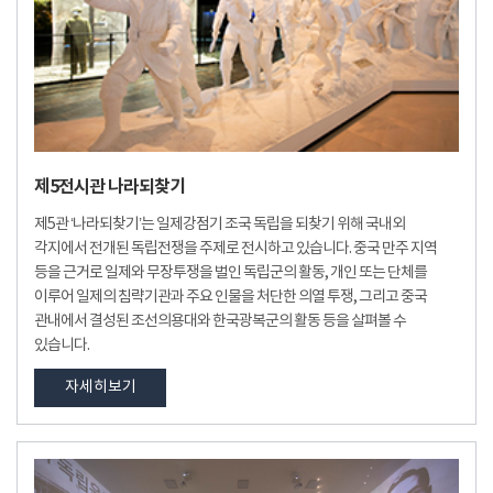
제5전시관 나라되찾기
제5관 ‘나라되찾기’는 일제강점기 조국 독립을 되찾기 위해 국내외
각지에서 전개된 독립전쟁을 주제로 전시하고 있습니다. 중국 만주 지역
등을 근거로 일제와 무장투쟁을 벌인 독립군의 활동, 개인 또는 단체를
이루어 일제의 침략기관과 주요 인물을 처단한 의열 투쟁, 그리고 중국
관내에서 결성된 조선의용대와 한국광복군의 활동 등을 살펴볼 수
있습니다.
자세히보기