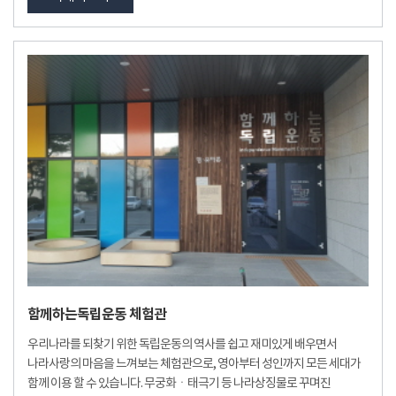
함께하는독립운동 체험관
우리나라를 되찾기 위한 독립운동의 역사를 쉽고 재미있게 배우면서
나라사랑의 마음을 느껴보는 체험관으로, 영아부터 성인까지 모든 세대가
함께 이용 할 수 있습니다. 무궁화ㆍ태극기 등 나라상징물로 꾸며진