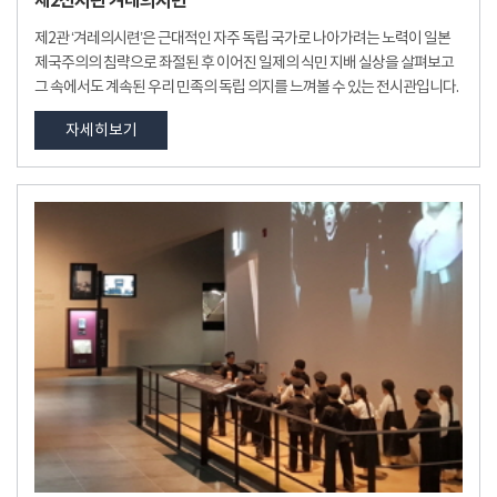
제2전시관 겨레의시련
제2관 ‘겨레의시련’은 근대적인 자주 독립 국가로 나아가려는 노력이 일본
제국주의의 침략으로 좌절된 후 이어진 일제의 식민 지배 실상을 살펴보고
그 속에서도 계속된 우리 민족의 독립 의지를 느껴볼 수 있는 전시관입니다.
자세히보기