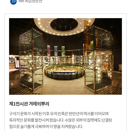
MR 독립영상관
10
제1전시관 겨레의뿌리
구석기 문화가 시작된 이후 우리 민족은 반만년의 역사를 이어오며
독자적인 문화를 발전시켜 왔습니다. 수많은 외부의 침략에도 단결된
힘으로 슬기롭게 극복하여 이 땅을 지켜왔습니다.