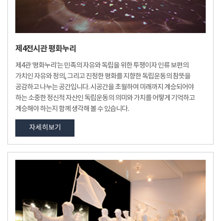
제4전시관 평화누리
제4관 ‘평화누리’는 민족의 자유와 독립을 위한 투쟁이자 인류 보편의
가치인 자유와 정의, 그리고 진정한 평화를 지향한 독립운동의 참뜻을
공감하고 나누는 공간입니다. 시공간을 초월하여 미래까지 계승되어야
하는 소중한 정신적 자산인 독립운동의 의미와 가치를 어떻게 기억하고
계승해야 하는지 함께 생각해 볼 수 있습니다.
자세히보기