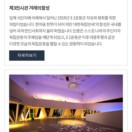
제3전시관 겨레의함성
일제 식민지배 아래에서 일어난 1919년 3·1운동은 자유와 평화를 위한
외침이었습니다. 한마음 한뜻이 되어 외친 ‘대한독립만세’의 함성은 국내를
넘어 국외 한인사회까지 울려 퍼졌습니다. 민중은 스스로 나라의 주인이자
독립운동의 주체임을 깨닫게 되었고, 3·1운동은 이후 대중투쟁과 같은
다양한 모습의 독립운동을 펼칠 수 있는 원동력이 되었습니다.
자세히보기