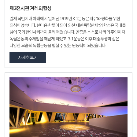
제3전시관 겨레의함성
일제 식민지배 아래에서 일어난 1919년 3·1운동은 자유와 평화를 위한
외침이었습니다. 한마음 한뜻이 되어 외친 ‘대한독립만세’의 함성은 국내를
넘어 국외 한인사회까지 울려 퍼졌습니다. 민중은 스스로 나라의 주인이자
독립운동의 주체임을 깨닫게 되었고, 3·1운동은 이후 대중투쟁과 같은
다양한 모습의 독립운동을 펼칠 수 있는 원동력이 되었습니다.
자세히보기