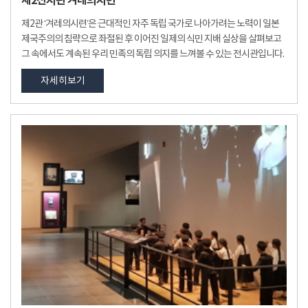
제2전시관 겨레의시련
제2관 ‘겨레의시련’은 근대적인 자주 독립 국가로 나아가려는 노력이 일본
제국주의의 침략으로 좌절된 후 이어진 일제의 식민 지배 실상을 살펴보고
그 속에서도 계속된 우리 민족의 독립 의지를 느껴볼 수 있는 전시관입니다.
자세히보기