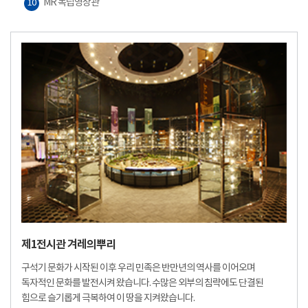
MR 독립영상관
10
제1전시관 겨레의뿌리
구석기 문화가 시작된 이후 우리 민족은 반만년의 역사를 이어오며
독자적인 문화를 발전시켜 왔습니다. 수많은 외부의 침략에도 단결된
힘으로 슬기롭게 극복하여 이 땅을 지켜왔습니다.