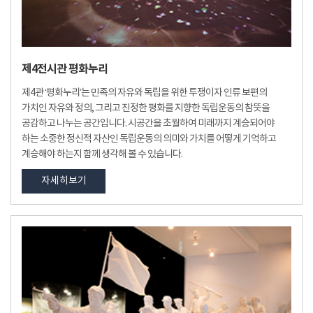
제4전시관 평화누리
제4관 ‘평화누리’는 민족의 자유와 독립을 위한 투쟁이자 인류 보편의
가치인 자유와 정의, 그리고 진정한 평화를 지향한 독립운동의 참뜻을
공감하고 나누는 공간입니다. 시공간을 초월하여 미래까지 계승되어야
하는 소중한 정신적 자산인 독립운동의 의미와 가치를 어떻게 기억하고
계승해야 하는지 함께 생각해 볼 수 있습니다.
자세히보기