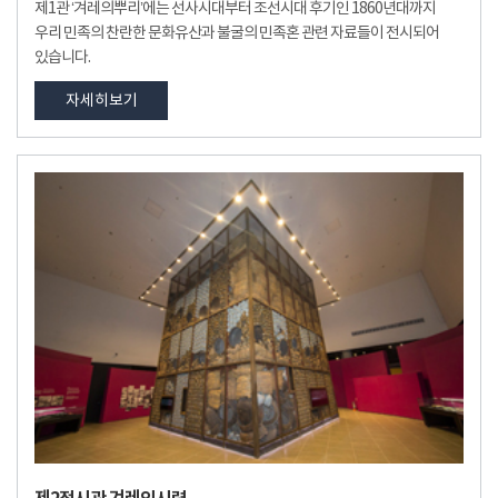
제1관 ‘겨레의뿌리’에는 선사시대부터 조선시대 후기인 1860년대까지
우리 민족의 찬란한 문화유산과 불굴의 민족혼 관련 자료들이 전시되어
있습니다.
자세히보기