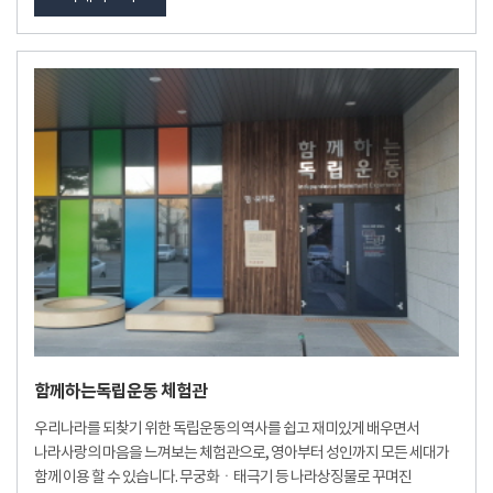
함께하는독립운동 체험관
우리나라를 되찾기 위한 독립운동의 역사를 쉽고 재미있게 배우면서
나라사랑의 마음을 느껴보는 체험관으로, 영아부터 성인까지 모든 세대가
함께 이용 할 수 있습니다. 무궁화ㆍ태극기 등 나라상징물로 꾸며진