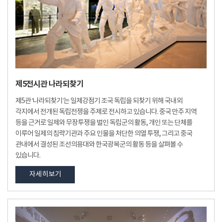
제5전시관 나라되찾기
제5관 ‘나라되찾기’는 일제강점기 조국 독립을 되찾기 위해 국내외
각지에서 전개된 독립전쟁을 주제로 전시하고 있습니다. 중국 만주 지역
등을 근거로 일제와 무장투쟁을 벌인 독립군의 활동, 개인 또는 단체를
이루어 일제의 침략기관과 주요 인물을 처단한 의열 투쟁, 그리고 중국
관내에서 결성된 조선의용대와 한국광복군의 활동 등을 살펴볼 수
있습니다.
자세히보기