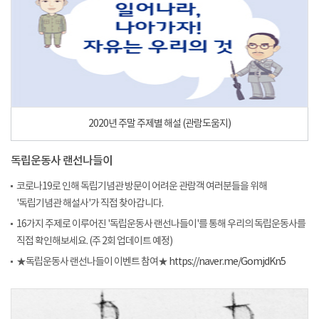
2020년 주말 주제별 해설 (관람도움지)
독립운동사 랜선나들이
코로나19로 인해 독립기념관 방문이 어려운 관람객 여러분들을 위해
'독립기념관 해설사'가 직접 찾아갑니다.
16가지 주제로 이루어진 '독립운동사 랜선나들이'를 통해 우리의 독립운동사를
직접 확인해보세요. (주 2회 업데이트 예정)
★독립운동사 랜선나들이 이벤트 참여★
https://naver.me/GomjdKn5