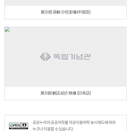
展示馆 讲解 介绍 影像(中国语)
展示館 解説 紹介 映像 (日本語)
공공누리공공저작물자유이용허락–출처표시이미지
공공누리의 공공저작물 자유이용허락 표시제도에 따라
누구나 이용할 수 있습니다.