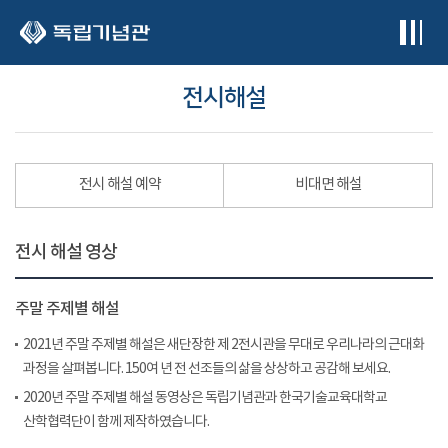
본문 바로가기
전시해설
전시 해설 예약
비대면 해설
전시 해설 영상
주말 주제별 해설
2021년 주말 주제별 해설은 새단장한 제 2전시관을 무대로 우리나라의 근대화
과정을 살펴봅니다. 150여 년 전 선조들의 삶을 상상하고 공감해 보세요.
2020년 주말 주제별 해설 동영상은 독립기념관과 한국기술교육대학교
산학협력단이 함께 제작하였습니다.