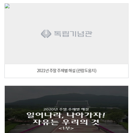
2021년 주말 주제별 해설 (관람도움지)