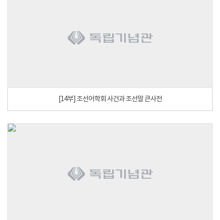
[14부] 조선어학회 사건과 조선말 큰사전