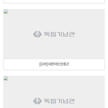
[11부] 대한의인 안중근