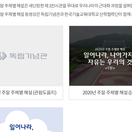
 주말 주제별 해설은 새단장한 제 2전시관을 무대로 우리나라의 근대화 과정을 살펴봅
 주말 주제별 해설 동영상은 독립기념관과 한국기술교육대학교 산학협력단이 함께
년 주말 주제별 해설 (관람도움지)
2020년 주말 주제별 해설 (