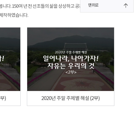
맨위로
니다. 150여 년 전 선조들의 삶을 상상하고 공감해 보세요.
 제작하였습니다.
1부)
2020년 주말 주제별 해설 (2부)