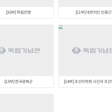
[10부] 독립전쟁
[11부] 대한의인 안중근
[13부] 한국광복군