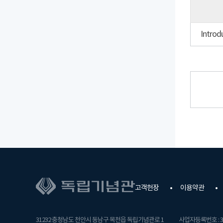
고객헌장
이용약관
31232 충청남도 천안시 동남구 목천읍 독립기념관로 1
사업자등록번호 : 31