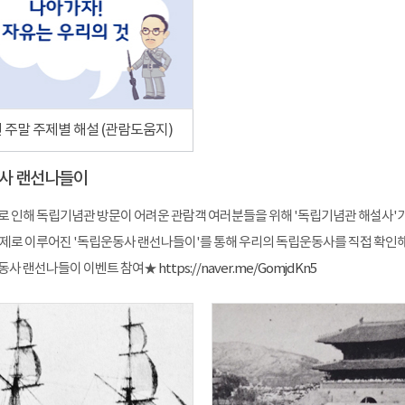
년 주말 주제별 해설 (관람도움지)
사 랜선나들이
로 인해 독립기념관 방문이 어려운 관람객 여러분들을 위해 '독립기념관 해설사'가
주제로 이루어진 '독립운동사 랜선나들이'를 통해 우리의 독립운동사를 직접 확인해보
동사 랜선나들이 이벤트 참여★
https://naver.me/GomjdKn5