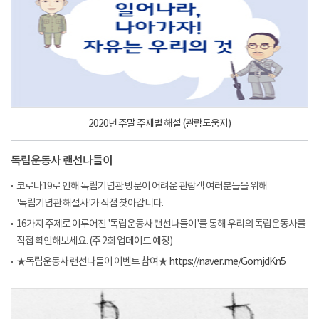
2020년 주말 주제별 해설 (관람도움지)
독립운동사 랜선나들이
코로나19로 인해 독립기념관 방문이 어려운 관람객 여러분들을 위해
'독립기념관 해설사'가 직접 찾아갑니다.
16가지 주제로 이루어진 '독립운동사 랜선나들이'를 통해 우리의 독립운동사를
직접 확인해보세요. (주 2회 업데이트 예정)
★독립운동사 랜선나들이 이벤트 참여★
https://naver.me/GomjdKn5