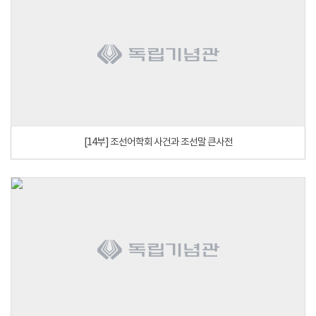
[14부] 조선어학회 사건과 조선말 큰사전