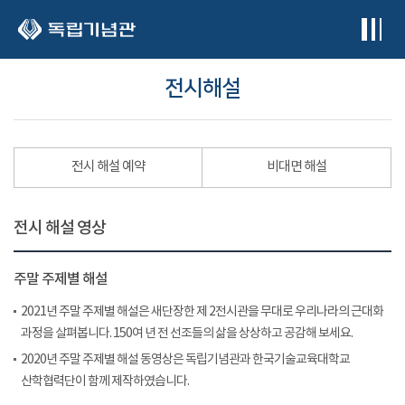
본문 바로가기
전시해설
전시 해설 예약
비대면 해설
전시 해설 영상
주말 주제별 해설
2021년 주말 주제별 해설은 새단장한 제 2전시관을 무대로 우리나라의 근대화
과정을 살펴봅니다. 150여 년 전 선조들의 삶을 상상하고 공감해 보세요.
2020년 주말 주제별 해설 동영상은 독립기념관과 한국기술교육대학교
산학협력단이 함께 제작하였습니다.