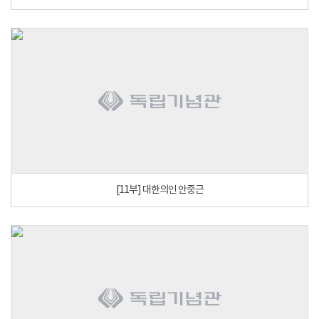
[11부] 대한의인 안중근