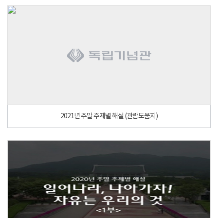
2021년 주말 주제별 해설 (관람도움지)