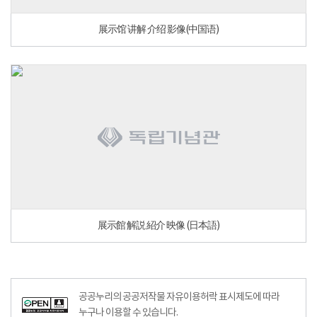
展示馆 讲解 介绍 影像(中国语)
展示館 解説 紹介 映像 (日本語)
공공누리공공저작물자유이용허락–출처표시이미지
공공누리의 공공저작물 자유이용허락 표시제도에 따라
누구나 이용할 수 있습니다.