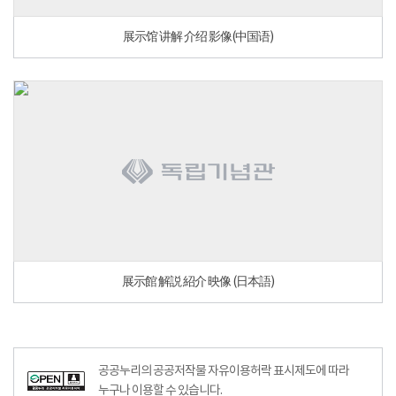
展示馆 讲解 介绍 影像(中国语)
展示館 解説 紹介 映像 (日本語)
공공누리공공저작물자유이용허락–출처표시이미지
공공누리의 공공저작물 자유이용허락 표시제도에 따라
누구나 이용할 수 있습니다.