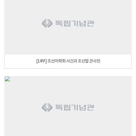
[14부] 조선어학회 사건과 조선말 큰사전