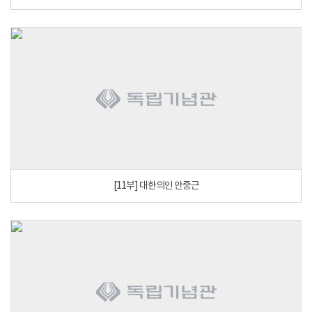
[11부] 대한의인 안중근