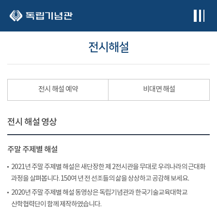
본문 바로가기
전시해설
전시 해설 예약
비대면 해설
전시 해설 영상
주말 주제별 해설
2021년 주말 주제별 해설은 새단장한 제 2전시관을 무대로 우리나라의 근대화
과정을 살펴봅니다. 150여 년 전 선조들의 삶을 상상하고 공감해 보세요.
2020년 주말 주제별 해설 동영상은 독립기념관과 한국기술교육대학교
산학협력단이 함께 제작하였습니다.