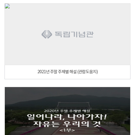
2021년 주말 주제별 해설 (관람도움지)