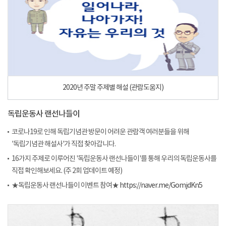
2020년 주말 주제별 해설 (관람도움지)
독립운동사 랜선나들이
코로나19로 인해 독립기념관 방문이 어려운 관람객 여러분들을 위해
'독립기념관 해설사'가 직접 찾아갑니다.
16가지 주제로 이루어진 '독립운동사 랜선나들이'를 통해 우리의 독립운동사를
직접 확인해보세요. (주 2회 업데이트 예정)
★독립운동사 랜선나들이 이벤트 참여★
https://naver.me/GomjdKn5