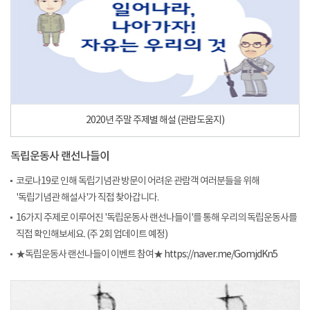
2020년 주말 주제별 해설 (관람도움지)
독립운동사 랜선나들이
코로나19로 인해 독립기념관 방문이 어려운 관람객 여러분들을 위해
'독립기념관 해설사'가 직접 찾아갑니다.
16가지 주제로 이루어진 '독립운동사 랜선나들이'를 통해 우리의 독립운동사를
직접 확인해보세요. (주 2회 업데이트 예정)
★독립운동사 랜선나들이 이벤트 참여★
https://naver.me/GomjdKn5