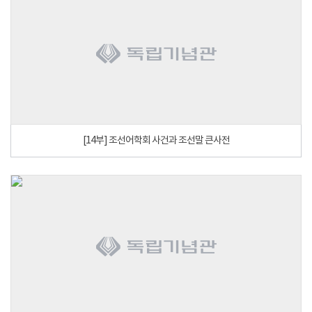
[14부] 조선어학회 사건과 조선말 큰사전