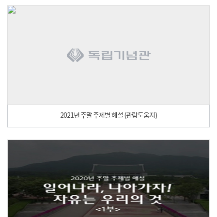
2021년 주말 주제별 해설 (관람도움지)