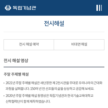
본문 바로가기
전시해설
전시 해설 예약
비대면 해설
전시 해설 영상
주말 주제별 해설
2021년 주말 주제별 해설은 새단장한 제 2전시관을 무대로 우리나라의 근대화
과정을 살펴봅니다. 150여 년 전 선조들의 삶을 상상하고 공감해 보세요.
2020년 주말 주제별 해설 동영상은 독립기념관과 한국기술교육대학교
산학협력단이 함께 제작하였습니다.