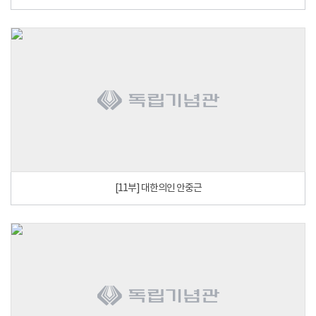
[11부] 대한의인 안중근