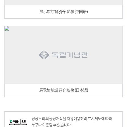
展示馆 讲解 介绍 影像(中国语)
展示館 解説 紹介 映像 (日本語)
공공누리공공저작물자유이용허락–출처표시이미지
공공누리의 공공저작물 자유이용허락 표시제도에 따라
누구나 이용할 수 있습니다.