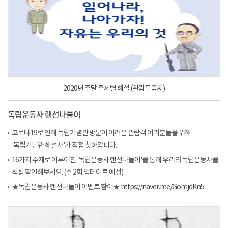
2020년 주말 주제별 해설 (관람도움지)
독립운동사 랜선나들이
코로나19로 인해 독립기념관 방문이 어려운 관람객 여러분들을 위해
'독립기념관 해설사'가 직접 찾아갑니다.
16가지 주제로 이루어진 '독립운동사 랜선나들이'를 통해 우리의 독립운동사를
직접 확인해보세요. (주 2회 업데이트 예정)
★독립운동사 랜선나들이 이벤트 참여★
https://naver.me/GomjdKn5