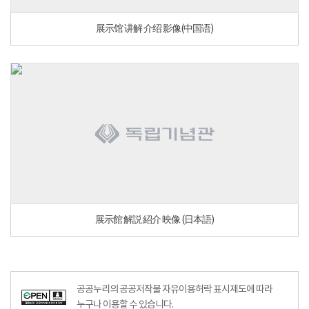
展示馆 讲解 介绍 影像(中国语)
展示館 解説 紹介 映像 (日本語)
공공누리공공저작물자유이용허락–출처표시이미지
공공누리의 공공저작물 자유이용허락 표시제도에 따라
누구나 이용할 수 있습니다.