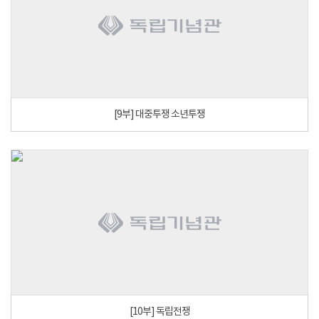
[9부] 대중투쟁 소년투쟁
[10부] 독립전쟁