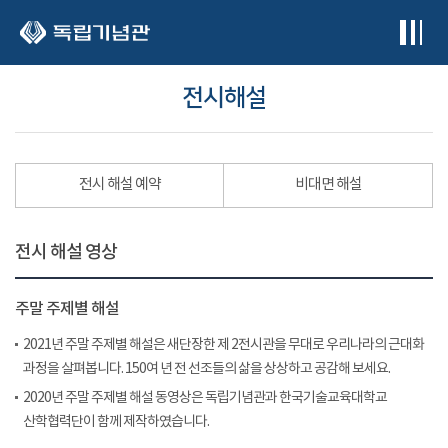
본문 바로가기
전시해설
전시 해설 예약
비대면 해설
전시 해설 영상
주말 주제별 해설
2021년 주말 주제별 해설은 새단장한 제 2전시관을 무대로 우리나라의 근대화
과정을 살펴봅니다. 150여 년 전 선조들의 삶을 상상하고 공감해 보세요.
2020년 주말 주제별 해설 동영상은 독립기념관과 한국기술교육대학교
산학협력단이 함께 제작하였습니다.