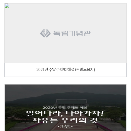
2021년 주말 주제별 해설 (관람도움지)