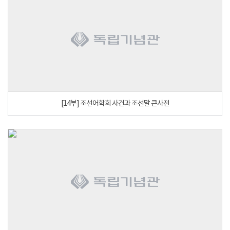
[14부] 조선어학회 사건과 조선말 큰사전