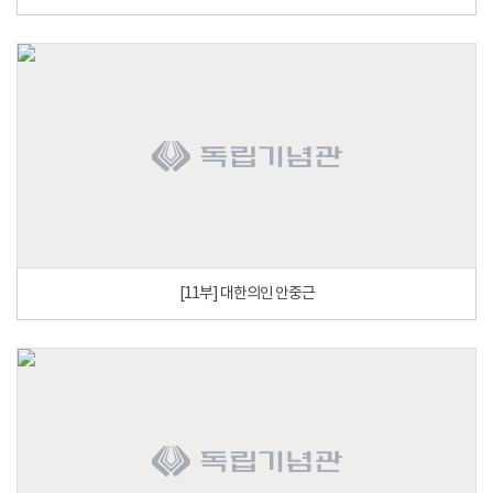
[11부] 대한의인 안중근