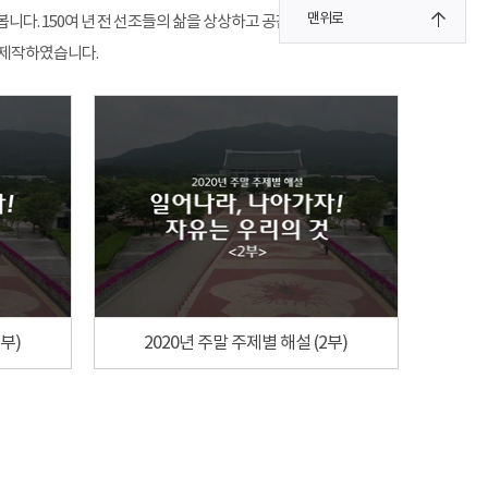
맨위로
니다. 150여 년 전 선조들의 삶을 상상하고 공감해 보세요.
 제작하였습니다.
1부)
2020년 주말 주제별 해설 (2부)