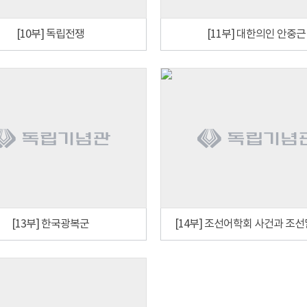
[10부] 독립전쟁
[11부] 대한의인 안중근
[13부] 한국광복군