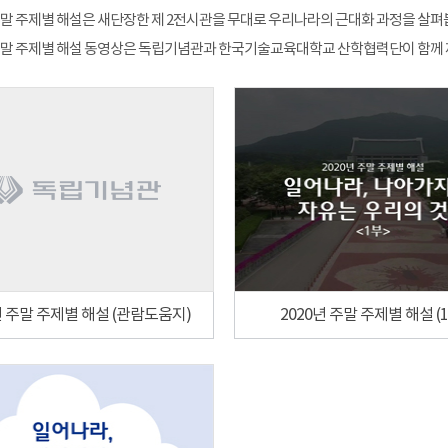
 주말 주제별 해설은 새단장한 제 2전시관을 무대로 우리나라의 근대화 과정을 살펴봅
 주말 주제별 해설 동영상은 독립기념관과 한국기술교육대학교 산학협력단이 함께
년 주말 주제별 해설 (관람도움지)
2020년 주말 주제별 해설 (