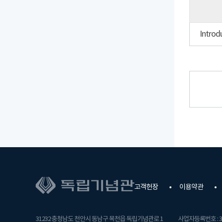
고객헌장
이용약관
31232 충청남도 천안시 동남구 목천읍 독립기념관로 1
사업자등록번호 : 31