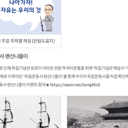
년 주말 주제별 해설 (관람도움지)
사 랜선나들이
로 인해 독립기념관 방문이 어려운 관람객 여러분들을 위해 '독립기념관 해설사'가
주제로 이루어진 '독립운동사 랜선나들이'를 통해 우리의 독립운동사를 직접 확인해보
동사 랜선나들이 이벤트 참여★
https://naver.me/GomjdKn5