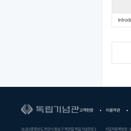
고객헌장
이용약관
31232 충청남도 천안시 동남구 목천읍 독립기념관로 1
사업자등록번호 : 31