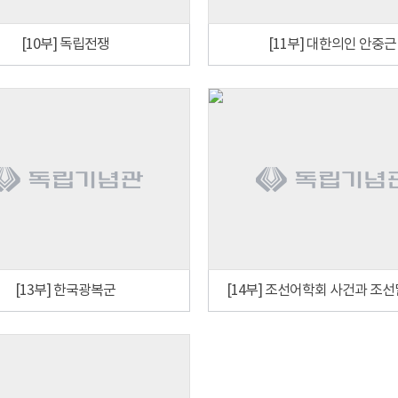
[10부] 독립전쟁
[11부] 대한의인 안중근
[13부] 한국광복군