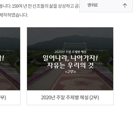
맨위로
니다. 150여 년 전 선조들의 삶을 상상하고 공감해 보세요.
 제작하였습니다.
1부)
2020년 주말 주제별 해설 (2부)