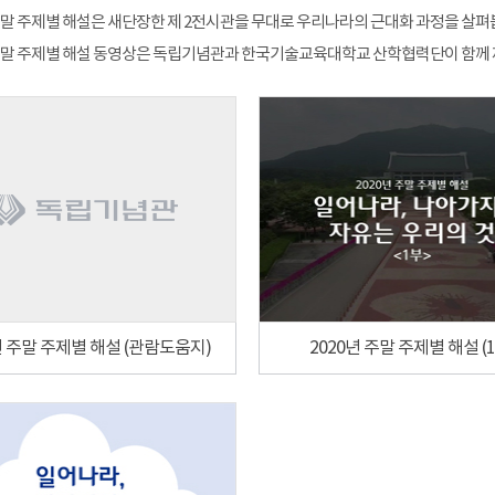
 주말 주제별 해설은 새단장한 제 2전시관을 무대로 우리나라의 근대화 과정을 살펴봅
 주말 주제별 해설 동영상은 독립기념관과 한국기술교육대학교 산학협력단이 함께
년 주말 주제별 해설 (관람도움지)
2020년 주말 주제별 해설 (