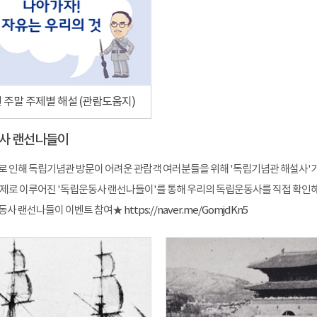
년 주말 주제별 해설 (관람도움지)
사 랜선나들이
로 인해 독립기념관 방문이 어려운 관람객 여러분들을 위해 '독립기념관 해설사'가
주제로 이루어진 '독립운동사 랜선나들이'를 통해 우리의 독립운동사를 직접 확인해보
동사 랜선나들이 이벤트 참여★
https://naver.me/GomjdKn5