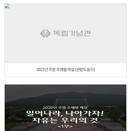
2021년 주말 주제별 해설 (관람도움지)