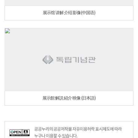
展示馆 讲解 介绍 影像(中国语)
展示館 解説 紹介 映像 (日本語)
공공누리공공저작물자유이용허락–출처표시이미지
공공누리의 공공저작물 자유이용허락 표시제도에 따라
누구나 이용할 수 있습니다.