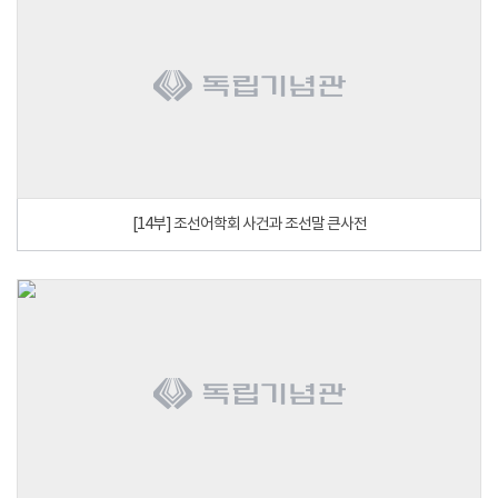
[14부] 조선어학회 사건과 조선말 큰사전