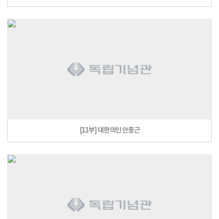
[11부] 대한의인 안중근