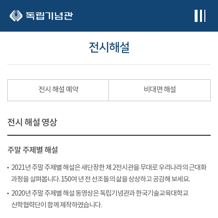
본문 바로가기
전시해설
전시 해설 예약
비대면 해설
전시 해설 영상
주말 주제별 해설
2021년 주말 주제별 해설은 새단장한 제 2전시관을 무대로 우리나라의 근대화
과정을 살펴봅니다. 150여 년 전 선조들의 삶을 상상하고 공감해 보세요.
2020년 주말 주제별 해설 동영상은 독립기념관과 한국기술교육대학교
산학협력단이 함께 제작하였습니다.