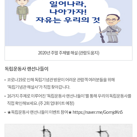
2020년 주말 주제별 해설 (관람도움지)
독립운동사 랜선나들이
코로나19로 인해 독립기념관 방문이 어려운 관람객 여러분들을 위해
'독립기념관 해설사'가 직접 찾아갑니다.
16가지 주제로 이루어진 '독립운동사 랜선나들이'를 통해 우리의 독립운동사를
직접 확인해보세요. (주 2회 업데이트 예정)
★독립운동사 랜선나들이 이벤트 참여★
https://naver.me/GomjdKn5