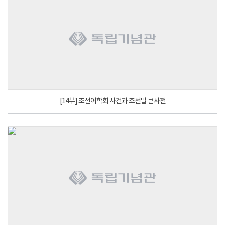
[14부] 조선어학회 사건과 조선말 큰사전