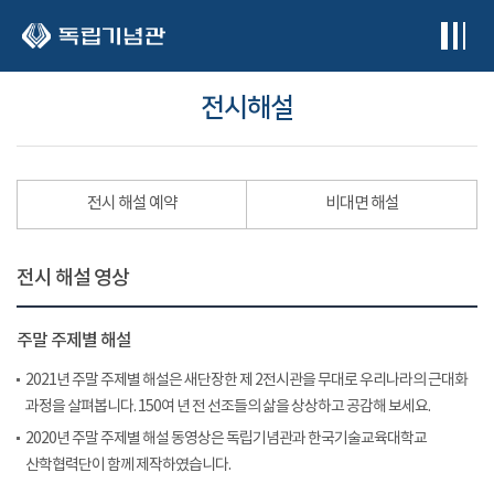
본문 바로가기
전시해설
전시 해설 예약
비대면 해설
전시 해설 영상
주말 주제별 해설
2021년 주말 주제별 해설은 새단장한 제 2전시관을 무대로 우리나라의 근대화
과정을 살펴봅니다. 150여 년 전 선조들의 삶을 상상하고 공감해 보세요.
2020년 주말 주제별 해설 동영상은 독립기념관과 한국기술교육대학교
산학협력단이 함께 제작하였습니다.