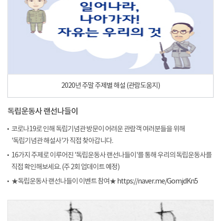
2020년 주말 주제별 해설 (관람도움지)
독립운동사 랜선나들이
코로나19로 인해 독립기념관 방문이 어려운 관람객 여러분들을 위해
'독립기념관 해설사'가 직접 찾아갑니다.
16가지 주제로 이루어진 '독립운동사 랜선나들이'를 통해 우리의 독립운동사를
직접 확인해보세요. (주 2회 업데이트 예정)
★독립운동사 랜선나들이 이벤트 참여★
https://naver.me/GomjdKn5