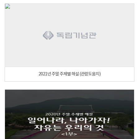
2021년 주말 주제별 해설 (관람도움지)