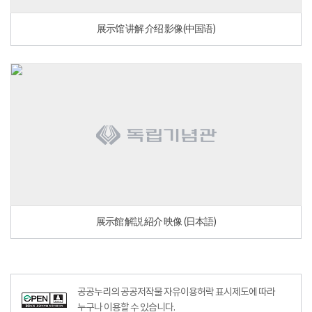
展示馆 讲解 介绍 影像(中国语)
展示館 解説 紹介 映像 (日本語)
공공누리공공저작물자유이용허락–출처표시이미지
공공누리의 공공저작물 자유이용허락 표시제도에 따라
누구나 이용할 수 있습니다.