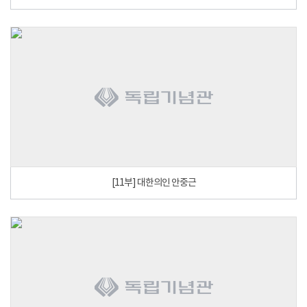
[11부] 대한의인 안중근