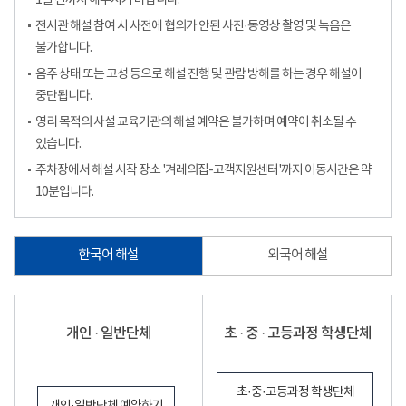
1일 전까지 해주시기 바랍니다.
전시관 해설 참여 시 사전에 협의가 안된 사진·동영상 촬영 및 녹음은
불가합니다.
음주 상태 또는 고성 등으로 해설 진행 및 관람 방해를 하는 경우 해설이
중단됩니다.
영리 목적의 사설 교육기관의 해설 예약은 불가하며 예약이 취소될 수
있습니다.
주차장에서 해설 시작 장소 '겨레의집-고객지원센터'까지 이동시간은 약
10분입니다.
한국어 해설
외국어 해설
개인 · 일반단체
초 · 중 · 고등과정 학생단체
초·중·고등과정 학생단체