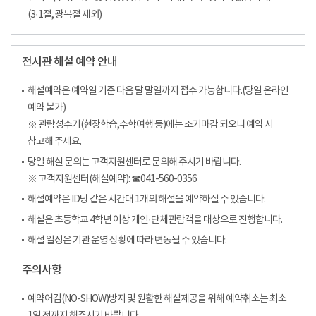
(3·1절, 광복절 제외)
전시관 해설 예약 안내
해설예약은 예약일 기준 다음 달 말일까지 접수 가능합니다.(당일 온라인
예약 불가)
※ 관람성수기(현장학습,수학여행 등)에는 조기마감 되오니 예약 시
참고해 주세요.
당일 해설 문의는 고객지원센터로 문의해 주시기 바랍니다.
※ 고객지원센터(해설예약): ☎041-560-0356
해설예약은 ID당 같은 시간대 1개의 해설을 예약하실 수 있습니다.
해설은 초등학교 4학년 이상 개인·단체관람객을 대상으로 진행합니다.
해설 일정은 기관 운영 상황에 따라 변동될 수 있습니다.
주의사항
예약어김(NO-SHOW)방지 및 원활한 해설제공을 위해 예약취소는 최소