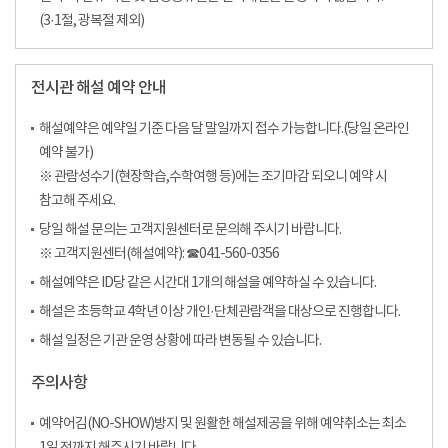
(3·1절, 광복절 제외)
전시관 해설 예약 안내
해설예약은 예약일 기준 다음 달 말일까지 접수 가능합니다.(당일 온라인
예약 불가)
※ 관람성수기(현장학습,수학여행 등)에는 조기마감 되오니 예약 시
참고해 주세요.
당일 해설 문의는 고객지원센터로 문의해 주시기 바랍니다.
※ 고객지원센터(해설예약): ☎041-560-0356
해설예약은 ID당 같은 시간대 1개의 해설을 예약하실 수 있습니다.
해설은 초등학교 4학년 이상 개인·단체관람객을 대상으로 진행합니다.
해설 일정은 기관 운영 상황에 따라 변동될 수 있습니다.
주의사항
예약어김(NO-SHOW)방지 및 원활한 해설제공을 위해 예약취소는 최소