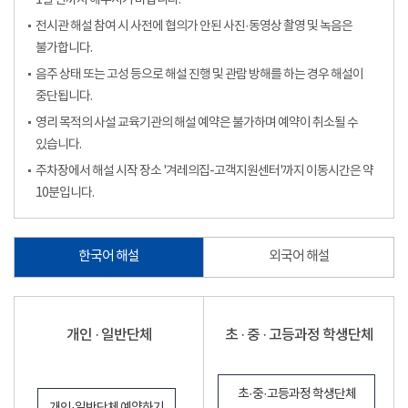
1일 전까지 해주시기 바랍니다.
전시관 해설 참여 시 사전에 협의가 안된 사진·동영상 촬영 및 녹음은
불가합니다.
음주 상태 또는 고성 등으로 해설 진행 및 관람 방해를 하는 경우 해설이
중단됩니다.
영리 목적의 사설 교육기관의 해설 예약은 불가하며 예약이 취소될 수
있습니다.
주차장에서 해설 시작 장소 '겨레의집-고객지원센터'까지 이동시간은 약
10분입니다.
한국어 해설
외국어 해설
개인 · 일반단체
초 · 중 · 고등과정 학생단체
초·중·고등과정 학생단체