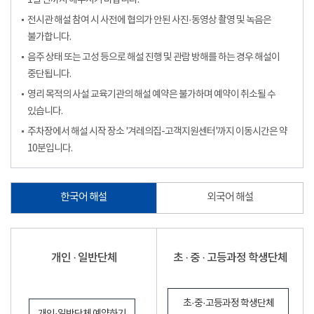
1일 전까지 해주시기 바랍니다.
전시관 해설 참여 시 사전에 협의가 안된 사진·동영상 촬영 및 녹음은
불가합니다.
음주 상태 또는 고성 등으로 해설 진행 및 관람 방해를 하는 경우 해설이
중단됩니다.
영리 목적의 사설 교육기관의 해설 예약은 불가하며 예약이 취소될 수
있습니다.
주차장에서 해설 시작 장소 '겨레의집-고객지원센터'까지 이동시간은 약
10분입니다.
한국어 해설
외국어 해설
개인 · 일반단체
초 · 중 · 고등과정 학생단체
초·중·고등과정 학생단체