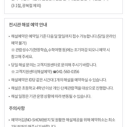
(3·1절, 광복절 제외)
전시관 해설 예약 안내
해설예약은 예약일 기준 다음 달 말일까지 접수 가능합니다.(당일 온라인
예약 불가)
※ 관람성수기(현장학습,수학여행 등)에는 조기마감 되오니 예약 시
참고해 주세요.
당일 해설 문의는 고객지원센터로 문의해 주시기 바랍니다.
※ 고객지원센터(해설예약): ☎041-560-0356
해설예약은 ID당 같은 시간대 1개의 해설을 예약하실 수 있습니다.
해설은 초등학교 4학년 이상 개인·단체관람객을 대상으로 진행합니다.
해설 일정은 기관 운영 상황에 따라 변동될 수 있습니다.
주의사항
예약어김(NO-SHOW)방지 및 원활한 해설제공을 위해 예약취소는 최소