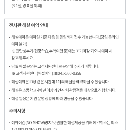
(3·1절, 광복절 제외)
전시관 해설 예약 안내
해설예약은 예약일 기준 다음 달 말일까지 접수 가능합니다.(당일 온라인
예약 불가)
※ 관람성수기(현장학습,수학여행 등)에는 조기마감 되오니 예약 시
참고해 주세요.
당일 해설 문의는 고객지원센터로 문의해 주시기 바랍니다.
※ 고객지원센터(해설예약): ☎041-560-0356
해설예약은 ID당 같은 시간대 1개의 해설을 예약하실 수 있습니다.
해설은 초등학교 4학년 이상 개인·단체관람객을 대상으로 진행합니다.
해설 일정은 기관 운영 상황에 따라 변동될 수 있습니다.
주의사항
예약어김(NO-SHOW)방지 및 원활한 해설제공을 위해 예약취소는 최소