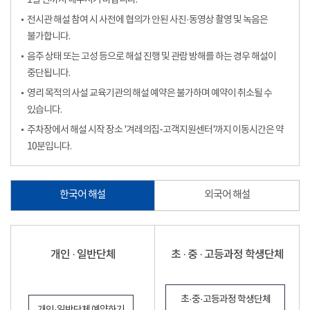
1일 전까지 해주시기 바랍니다.
전시관 해설 참여 시 사전에 협의가 안된 사진·동영상 촬영 및 녹음은
불가합니다.
음주 상태 또는 고성 등으로 해설 진행 및 관람 방해를 하는 경우 해설이
중단됩니다.
영리 목적의 사설 교육기관의 해설 예약은 불가하며 예약이 취소될 수
있습니다.
주차장에서 해설 시작 장소 '겨레의집-고객지원센터'까지 이동시간은 약
10분입니다.
한국어 해설
외국어 해설
개인 · 일반단체
초 · 중 · 고등과정 학생단체
초·중·고등과정 학생단체