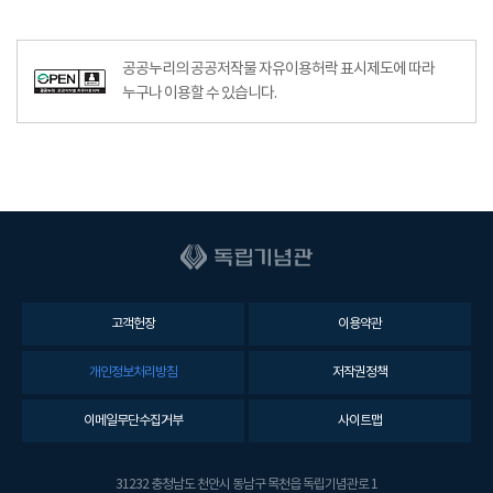
공공누리공공저작물자유이용허락–출처표시이미지
공공누리의 공공저작물 자유이용허락 표시제도에 따라
누구나 이용할 수 있습니다.
고객헌장
이용약관
개인정보처리방침
저작권정책
이메일무단수집거부
사이트맵
31232 충청남도 천안시 동남구 목천읍 독립기념관로 1