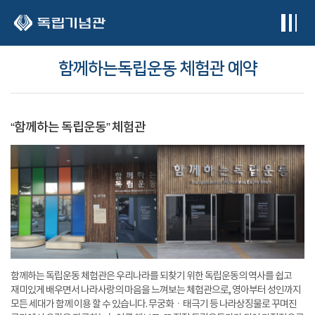
본문 바로가기
함께하는독립운동 체험관 예약
“함께하는 독립운동” 체험관
함께하는 독립운동 체험관은 우리나라를 되찾기 위한 독립운동의 역사를 쉽고
재미있게 배우면서 나라사랑의 마음을 느껴보는 체험관으로, 영아부터 성인까지
모든 세대가 함께 이용 할 수 있습니다. 무궁화ㆍ태극기 등 나라상징물로 꾸며진