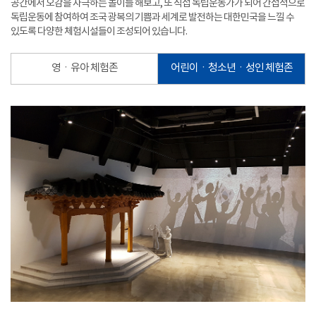
공간에서 오감을 자극하는 놀이를 해보고, 또 직접 독립운동가가 되어 간접적으로
독립운동에 참여하여 조국 광복의 기쁨과 세계로 발전하는 대한민국을 느낄 수
있도록 다양한 체험시설들이 조성되어 있습니다.
영ㆍ유아 체험존
어린이ㆍ청소년ㆍ성인 체험존