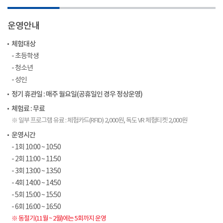
운영안내
체험대상
- 초등학생
- 청소년
- 성인
정기 휴관일 : 매주 월요일(공휴일인 경우 정상운영)
체험료 : 무료
※ 일부 프로그램 유료 : 체험카드(RFID) 2,000원, 독도 VR 체험티켓 2,000원
운영시간
- 1회 10:00 ~ 10:50
- 2회 11:00 ~ 11:50
- 3회 13:00 ~ 13:50
- 4회 14:00 ~ 14:50
- 5회 15:00 ~ 15:50
- 6회 16:00 ~ 16:50
※ 동절기(11월 ~ 2월)에는 5회까지 운영