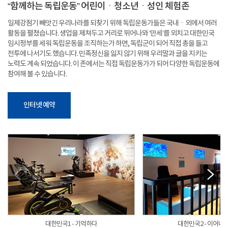
“함께하는 독립운동” 어린이ㆍ청소년ㆍ성인 체험존
일제강점기 빼앗긴 우리나라를 되찾기 위해 독립운동가들은 국내ㆍ외에서 여러
활동을 펼쳤습니다. 생업을 제쳐두고 거리로 뛰어나와 ‘만세’를 외치고 대한민국
임시정부를 세워 독립운동을 조직하는가 하면, 독립군이 되어 직접 총을 들고
전투에 나서기도 했습니다. 민족정신을 잃지 않기 위해 우리말과 글을 지키는
노력도 계속 되었습니다. 이 존에서는 직접 독립운동가가 되어 다양한 독립운동에
참여해 볼 수 있습니다.
인터넷 예약
대한민국1 - 기억하다
대한민국2 - 이어나