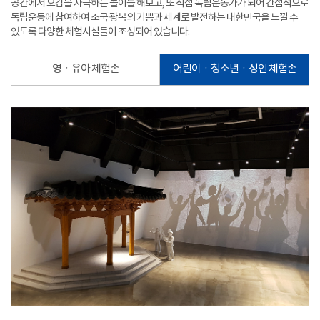
공간에서 오감을 자극하는 놀이를 해보고, 또 직접 독립운동가가 되어 간접적으로
독립운동에 참여하여 조국 광복의 기쁨과 세계로 발전하는 대한민국을 느낄 수
있도록 다양한 체험시설들이 조성되어 있습니다.
영ㆍ유아 체험존
어린이ㆍ청소년ㆍ성인 체험존