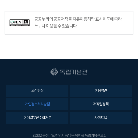
공공누리공공저작물자유이용허락–출처표시이미지
공공누리의 공공저작물 자유이용허락 표시제도에 따라
누구나 이용할 수 있습니다.
고객헌장
이용약관
개인정보처리방침
저작권정책
이메일무단수집거부
사이트맵
31232 충청남도 천안시 동남구 목천읍 독립기념관로 1