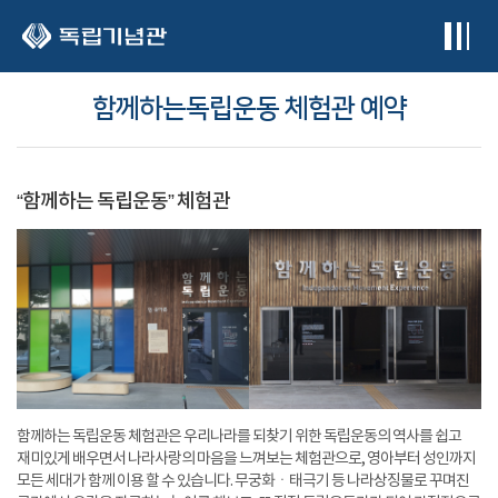
본문 바로가기
함께하는독립운동 체험관 예약
“함께하는 독립운동” 체험관
함께하는 독립운동 체험관은 우리나라를 되찾기 위한 독립운동의 역사를 쉽고
재미있게 배우면서 나라사랑의 마음을 느껴보는 체험관으로, 영아부터 성인까지
모든 세대가 함께 이용 할 수 있습니다. 무궁화ㆍ태극기 등 나라상징물로 꾸며진