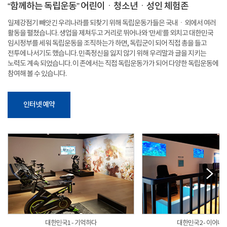
“함께하는 독립운동” 어린이ㆍ청소년ㆍ성인 체험존
일제강점기 빼앗긴 우리나라를 되찾기 위해 독립운동가들은 국내ㆍ외에서 여러
활동을 펼쳤습니다. 생업을 제쳐두고 거리로 뛰어나와 ‘만세’를 외치고 대한민국
임시정부를 세워 독립운동을 조직하는가 하면, 독립군이 되어 직접 총을 들고
전투에 나서기도 했습니다. 민족정신을 잃지 않기 위해 우리말과 글을 지키는
노력도 계속 되었습니다. 이 존에서는 직접 독립운동가가 되어 다양한 독립운동에
참여해 볼 수 있습니다.
인터넷 예약
대한민국1 - 기억하다
대한민국2 - 이어나