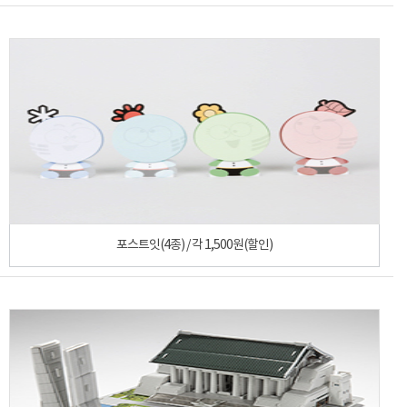
포스트잇(4종) / 각 1,500원(할인)