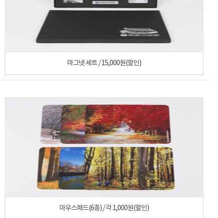
마그넷 세트 / 15,000원(할인)
마우스패드(6종) / 각 1,000원(할인)