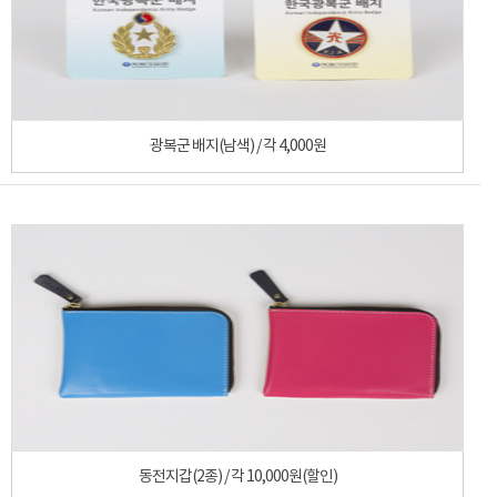
광복군 배지(남색) / 각 4,000원
동전지갑(2종) / 각 10,000원(할인)