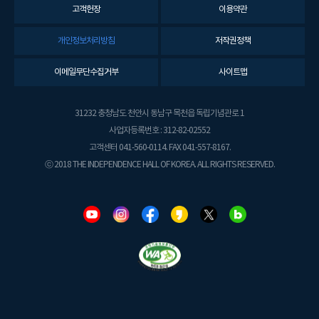
고객헌장
이용약관
개인정보처리방침
저작권정책
이메일무단수집거부
사이트맵
31232 충청남도 천안시 동남구 목천읍 독립기념관로 1
사업자등록번호 : 312-82-02552
고객센터 041-560-0114. FAX 041-557-8167.
ⓒ 2018 THE INDEPENDENCE HALL OF KOREA. ALL RIGHTS RESERVED.