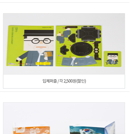
입체퍼즐 / 각 2,500원(할인)