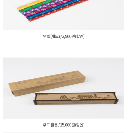
연필(세트) / 3,500원(할인)
우드 필통 / 15,000원(할인)