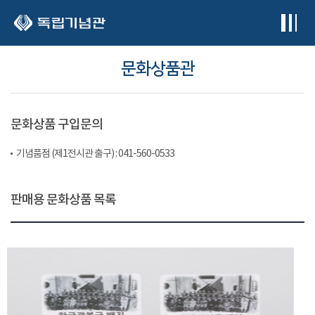
본문 바로가기
문화상품관
문화상품 구입문의
기념품점 (제1전시관 출구) : 041-560-0533
판매용 문화상품 목록