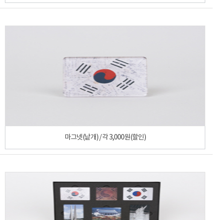
마그넷(낱개) / 각 3,000원(할인)