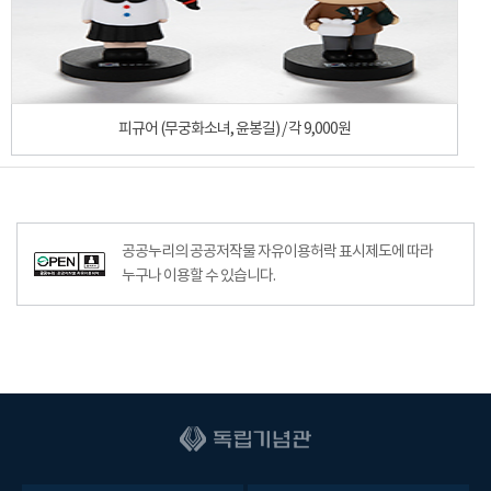
피규어 (무궁화소녀, 윤봉길) / 각 9,000원
공공누리공공저작물자유이용허락–출처표시이미지
공공누리의 공공저작물 자유이용허락 표시제도에 따라
누구나 이용할 수 있습니다.