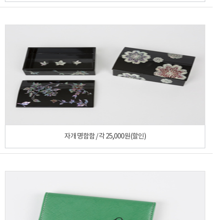
자개 명함함 / 각 25,000원(할인)