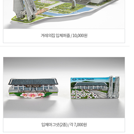
겨레의집 입체퍼즐 / 10,000원
입체마그넷(2종) / 각 7,000원