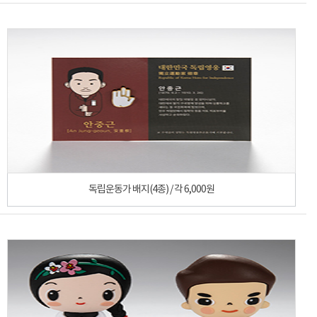
독립운동가 배지(4종) / 각 6,000원