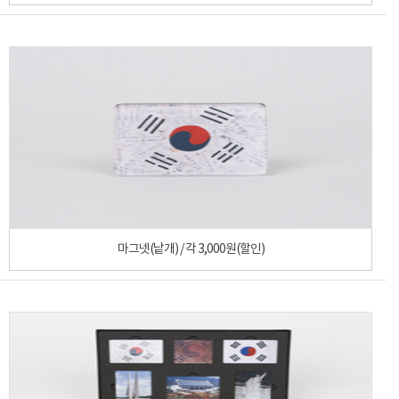
마그넷(낱개) / 각 3,000원(할인)