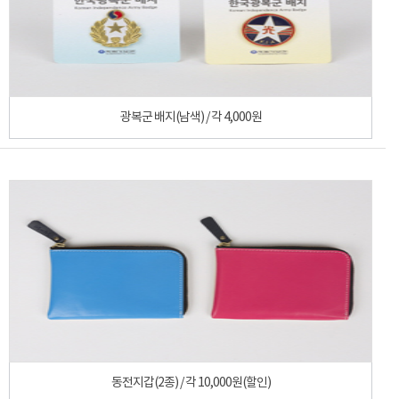
광복군 배지(남색) / 각 4,000원
동전지갑(2종) / 각 10,000원(할인)