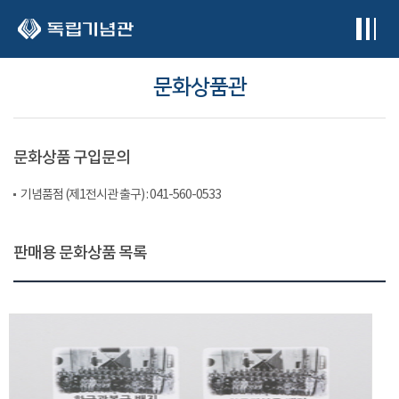
본문 바로가기
문화상품관
문화상품 구입문의
기념품점 (제1전시관 출구) : 041-560-0533
판매용 문화상품 목록