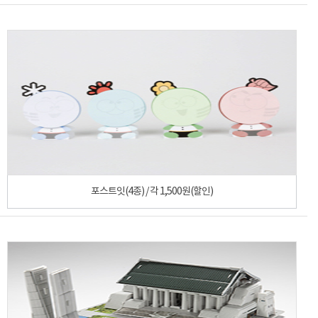
포스트잇(4종) / 각 1,500원(할인)