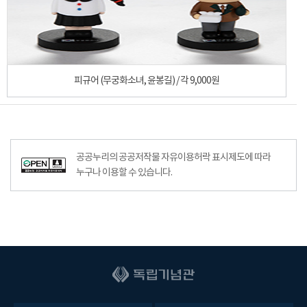
피규어 (무궁화소녀, 윤봉길) / 각 9,000원
공공누리공공저작물자유이용허락–출처표시이미지
공공누리의 공공저작물 자유이용허락 표시제도에 따라
누구나 이용할 수 있습니다.