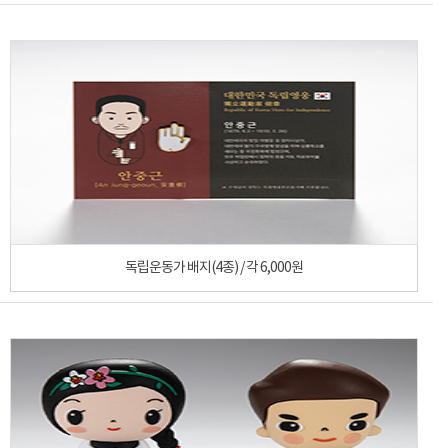
독립운동가 배지(4종) / 각 6,000원