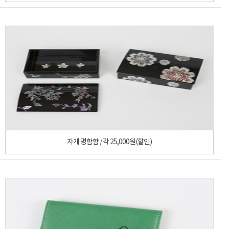
자개 명함함 / 각 25,000원(할인)