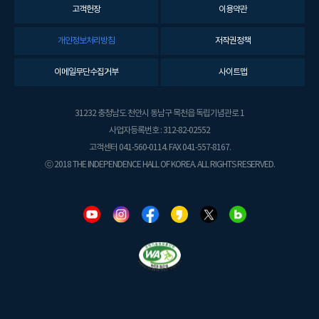
고객헌장
이용약관
개인정보처리방침
저작권정책
이메일무단수집거부
사이트맵
31232 충청남도 천안시 동남구 목천읍 독립기념관로 1
사업자등록번호 : 312-82-02552
고객센터 041-560-0114. FAX 041-557-8167.
ⓒ 2018 THE INDEPENDENCE HALL OF KOREA. ALL RIGHTS RESERVED.