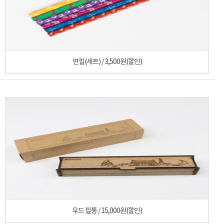
연필(세트) / 3,500원(할인)
우드 필통 / 15,000원(할인)