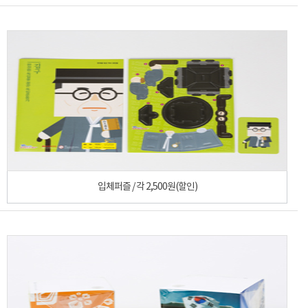
입체퍼즐 / 각 2,500원(할인)