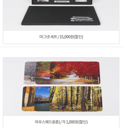
마그넷 세트 / 15,000원(할인)
마우스패드(6종) / 각 1,000원(할인)