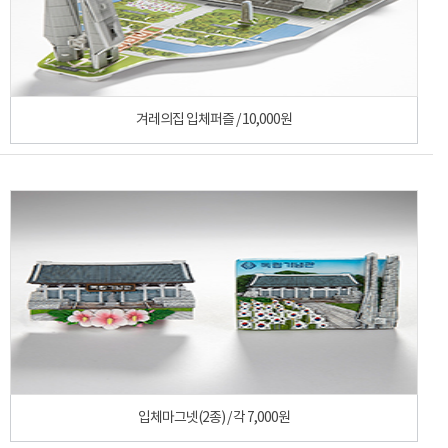
겨레의집 입체퍼즐 / 10,000원
입체마그넷(2종) / 각 7,000원