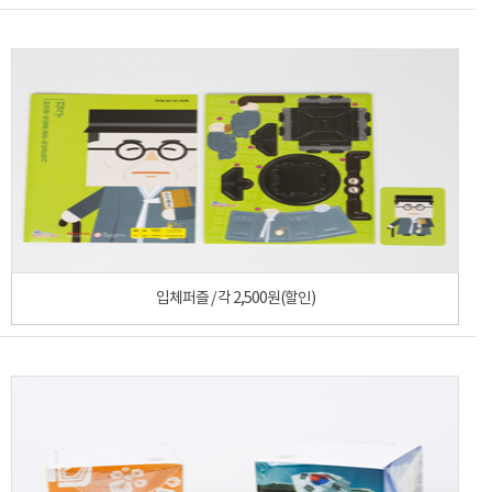
입체퍼즐 / 각 2,500원(할인)