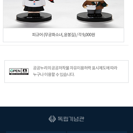
피규어 (무궁화소녀, 윤봉길) / 각 9,000원
공공누리공공저작물자유이용허락–출처표시이미지
공공누리의 공공저작물 자유이용허락 표시제도에 따라
누구나 이용할 수 있습니다.