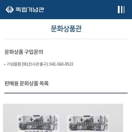
본문 바로가기
문화상품관
문화상품 구입문의
기념품점 (제1전시관 출구) : 041-560-0533
판매용 문화상품 목록