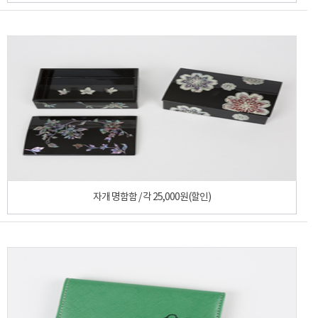
자개 명함함 / 각 25,000원(할인)