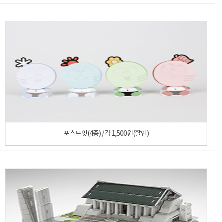
포스트잇(4종) / 각 1,500원(할인)