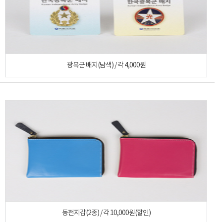
광복군 배지(남색) / 각 4,000원
동전지갑(2종) / 각 10,000원(할인)