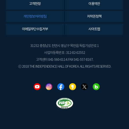
고객헌장
이용약관
개인정보처리방침
저작권정책
이메일무단수집거부
사이트맵
31232 충청남도 천안시 동남구 목천읍 독립기념관로 1
사업자등록번호 : 312-82-02552
고객센터 041-560-0114. FAX 041-557-8167.
ⓒ 2018 THE INDEPENDENCE HALL OF KOREA. ALL RIGHTS RESERVED.