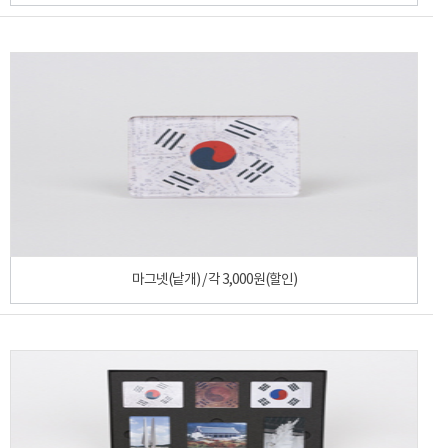
마그넷(낱개) / 각 3,000원(할인)