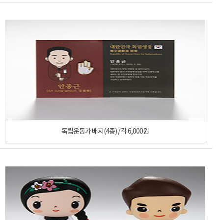
독립운동가 배지(4종) / 각 6,000원