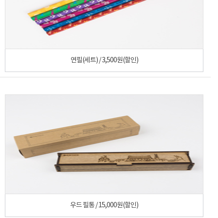
연필(세트) / 3,500원(할인)
우드 필통 / 15,000원(할인)