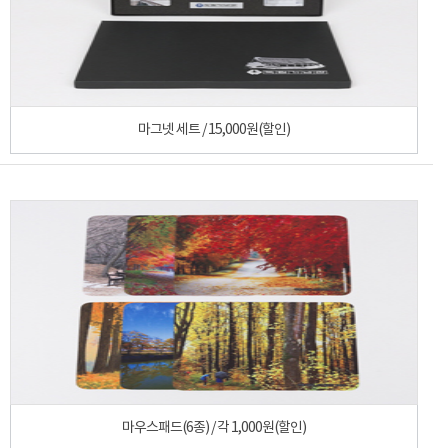
마그넷 세트 / 15,000원(할인)
마우스패드(6종) / 각 1,000원(할인)