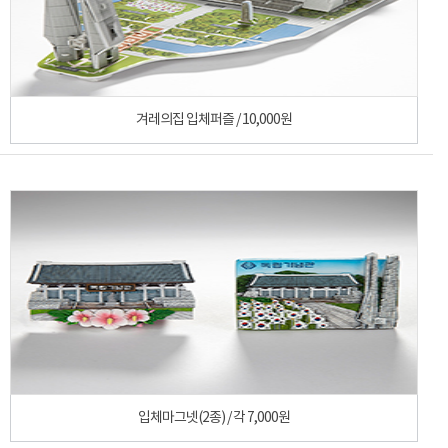
겨레의집 입체퍼즐 / 10,000원
입체마그넷(2종) / 각 7,000원