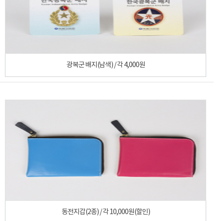
광복군 배지(남색) / 각 4,000원
동전지갑(2종) / 각 10,000원(할인)