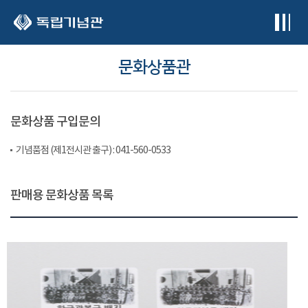
본문 바로가기
문화상품관
문화상품 구입문의
기념품점 (제1전시관 출구) : 041-560-0533
판매용 문화상품 목록