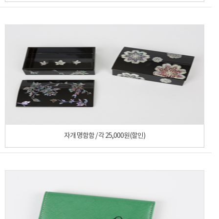
자개 명함함 / 각 25,000원(할인)