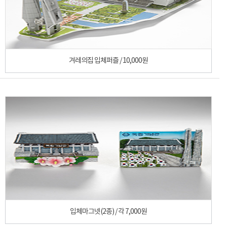
겨레의집 입체퍼즐 / 10,000원
입체마그넷(2종) / 각 7,000원