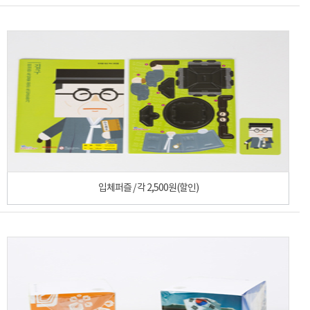
입체퍼즐 / 각 2,500원(할인)