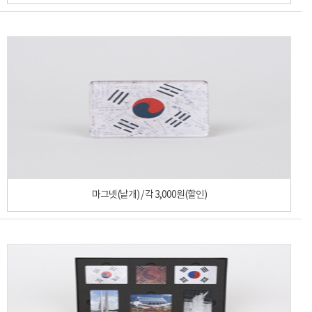
마그넷(낱개) / 각 3,000원(할인)