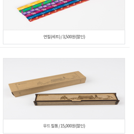
연필(세트) / 3,500원(할인)
우드 필통 / 15,000원(할인)