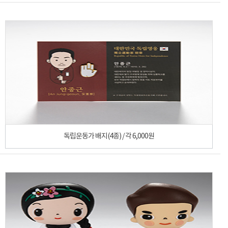
독립운동가 배지(4종) / 각 6,000원