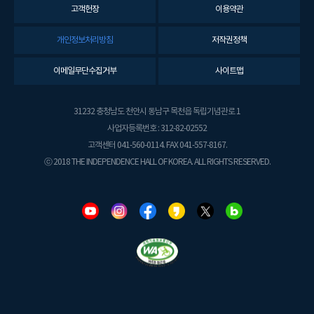
고객헌장
이용약관
개인정보처리방침
저작권정책
이메일무단수집거부
사이트맵
31232 충청남도 천안시 동남구 목천읍 독립기념관로 1
사업자등록번호 : 312-82-02552
고객센터 041-560-0114. FAX 041-557-8167.
ⓒ 2018 THE INDEPENDENCE HALL OF KOREA. ALL RIGHTS RESERVED.