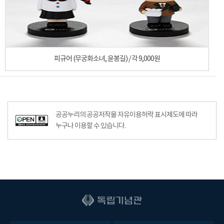
피규어 (무궁화소녀, 윤봉길) / 각 9,000원
공공누리공공저작물자유이용허락–출처표시이미지
공공누리의 공공저작물 자유이용허락 표시제도에 따라
누구나 이용할 수 있습니다.