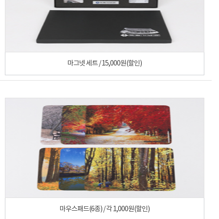
마그넷 세트 / 15,000원(할인)
마우스패드(6종) / 각 1,000원(할인)