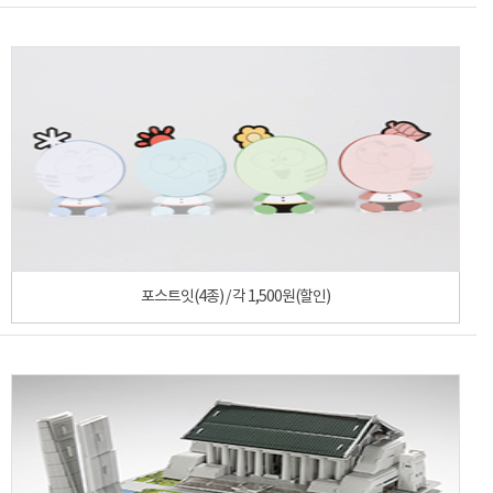
포스트잇(4종) / 각 1,500원(할인)