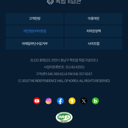
고객헌장
이용약관
개인정보처리방침
저작권정책
이메일무단수집거부
사이트맵
31232 충청남도 천안시 동남구 목천읍 독립기념관로 1
사업자등록번호 : 312-82-02552
고객센터 041-560-0114. FAX 041-557-8167.
ⓒ 2018 THE INDEPENDENCE HALL OF KOREA. ALL RIGHTS RESERVED.