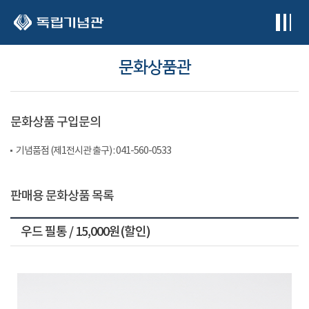
본문 바로가기
문화상품관
문화상품 구입문의
기념품점 (제1전시관 출구) : 041-560-0533
판매용 문화상품 목록
우드 필통 / 15,000원(할인)