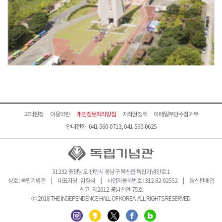
고객헌장
이용약관
개인정보처리방침
저작권정책
이메일무단수집거부
안내전화 041-560-0713, 041-560-0625
31232 충청남도 천안시 동남구 목천읍 독립기념관로 1
상호 : 독립기념관 | 대표자명 : 김형석 | 사업자등록번호 : 312-82-02552 | 통신판매업
신고 : 제2012-충남천안-75호
ⓒ 2018 THE INDEPENDENCE HALL OF KOREA. ALL RIGHTS RESERVED.