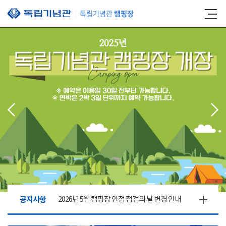
본문 바로가기
공지사항
2026년 5월 캠핑장 안점 점검의 날 변경 안내