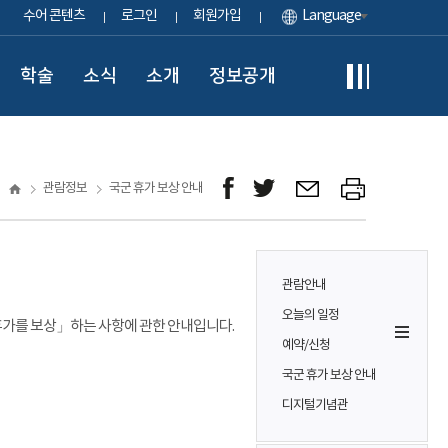
수어 콘텐츠
로그인
회원가입
Language
학술
소식
소개
정보공개
관람정보
국군 휴가 보상 안내
관람안내
오늘의 일정
 휴가를 보상」하는 사항에 관한 안내입니다.
예약/신청
국군 휴가 보상 안내
디지털기념관