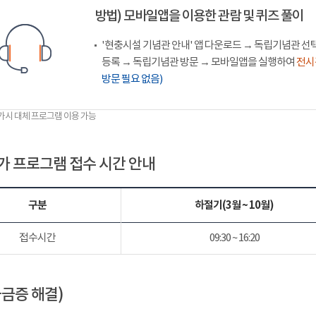
방법) 모바일앱을 이용한 관람 및 퀴즈 풀이
'현충시설 기념관 안내' 앱 다운로드 → 독립기념관 선택
등록 → 독립기념관 방문 → 모바일앱을 실행하여
전시
방문 필요 없음)
불가시 대체 프로그램 이용 가능
가 프로그램 접수 시간 안내
구분
하절기(3월 ~ 10월)
접수시간
09:30 ~ 16:20
궁금증 해결)