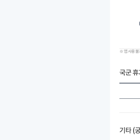
※ 앱 사용 
국군 휴
기타 (