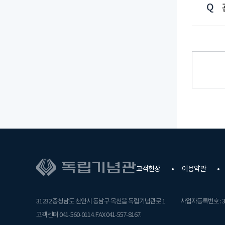
고객헌장
이용약관
31232 충청남도 천안시 동남구 목천읍 독립기념관로 1
사업자등록번호 : 31
고객센터 041-560-0114. FAX 041-557-8167.