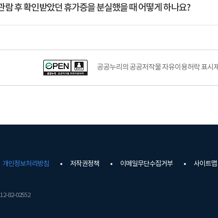
관람 후 확인받았던 휴가증을 분실했을 때 어떻게 하나요?
공공누리공공저작물자유이용허락–출처표시이미지
공공누리의 공공저작물 자유이용허락 표시제도
개인정보처리방침
저작권정책
이메일무단수집거부
사이트맵
2-82-02552