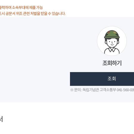
출력하여 소속부대에 제출 가능
조시 공문서 위조 관련 처벌을 받을 수 있습니다.
조회하기
조회
※ 문의 : 독립기념관 고객소통부 041-560-03
서