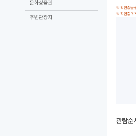
문화상품관
※ 확인증을 
※ 확인증 위
주변관광지
관람순