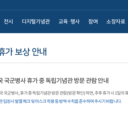
전시
디지털기념관
교육·행사
참여
소장자료
휴가 보상 안내
 국군병사 휴가 중 독립기념관 방문 관람 안내
 국군병사, 휴가 중 독립기념관 방문 관람(방문 확인) 하면, 추후 휴가 시 1일의
 입장시 발열 체크 및 마스크 착용 등 방역 수칙을 준수하여 주시기 바랍니다.